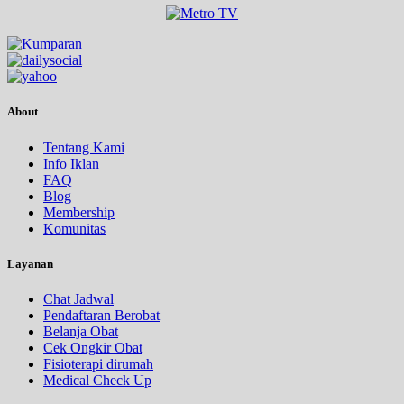
About
Tentang Kami
Info Iklan
FAQ
Blog
Membership
Komunitas
Layanan
Chat Jadwal
Pendaftaran Berobat
Belanja Obat
Cek Ongkir Obat
Fisioterapi dirumah
Medical Check Up