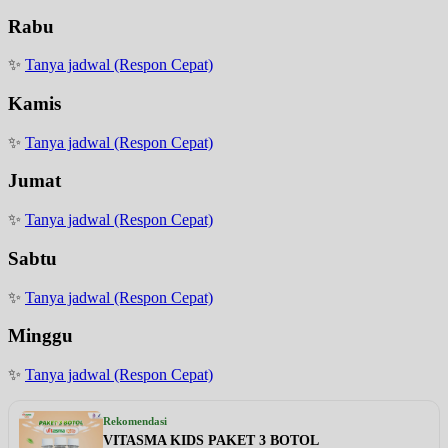
Rabu
✨
Tanya jadwal (Respon Cepat)
Kamis
✨
Tanya jadwal (Respon Cepat)
Jumat
✨
Tanya jadwal (Respon Cepat)
Sabtu
✨
Tanya jadwal (Respon Cepat)
Minggu
✨
Tanya jadwal (Respon Cepat)
Rekomendasi
VITASMA KIDS PAKET 3 BOTOL