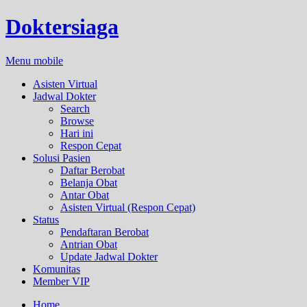
Doktersiaga
Menu mobile
Asisten Virtual
Jadwal Dokter
Search
Browse
Hari ini
Respon Cepat
Solusi Pasien
Daftar Berobat
Belanja Obat
Antar Obat
Asisten Virtual (Respon Cepat)
Status
Pendaftaran Berobat
Antrian Obat
Update Jadwal Dokter
Komunitas
Member VIP
Home