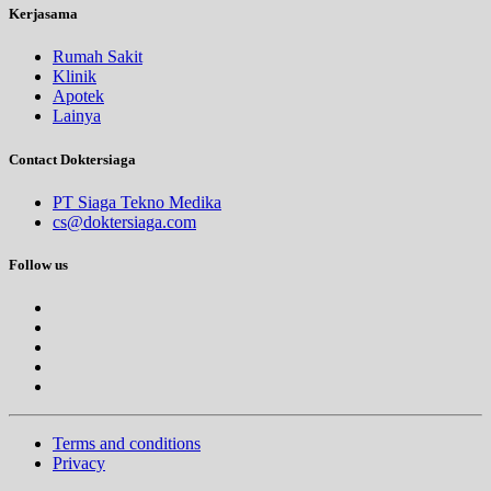
Kerjasama
Rumah Sakit
Klinik
Apotek
Lainya
Contact Doktersiaga
PT Siaga Tekno Medika
cs@doktersiaga.com
Follow us
Terms and conditions
Privacy