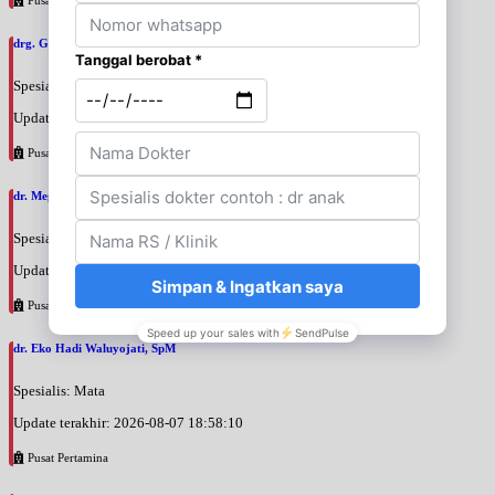
drg. Galuh Chandra, SpOrt
Spesialis: Gigi
Update terakhir: 2026-08-07 19:13:57
Pusat Pertamina
dr. Mega Hayyu Isfiati, SpM
Spesialis: Mata
Update terakhir: 2026-08-07 19:06:14
Pusat Pertamina
dr. Eko Hadi Waluyojati, SpM
Spesialis: Mata
Update terakhir: 2026-08-07 18:58:10
Pusat Pertamina