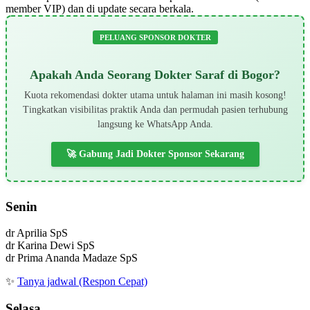
member VIP) dan di update secara berkala.
PELUANG SPONSOR DOKTER
Apakah Anda Seorang Dokter Saraf di Bogor?
Kuota rekomendasi dokter utama untuk halaman ini masih kosong!
Tingkatkan visibilitas praktik Anda dan permudah pasien terhubung
langsung ke WhatsApp Anda.
🚀 Gabung Jadi Dokter Sponsor Sekarang
Senin
dr Aprilia SpS
dr Karina Dewi SpS
dr Prima Ananda Madaze SpS
✨
Tanya jadwal (Respon Cepat)
Selasa