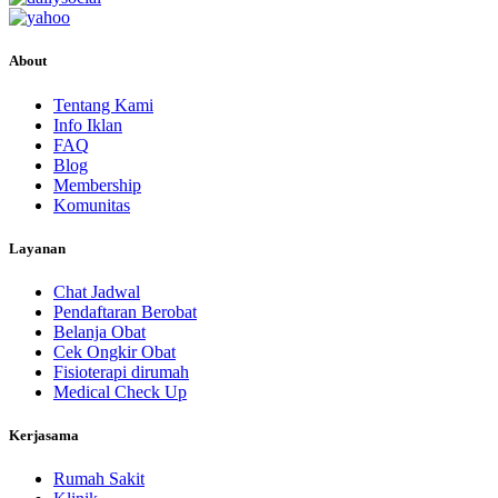
About
Tentang Kami
Info Iklan
FAQ
Blog
Membership
Komunitas
Layanan
Chat Jadwal
Pendaftaran Berobat
Belanja Obat
Cek Ongkir Obat
Fisioterapi dirumah
Medical Check Up
Kerjasama
Rumah Sakit