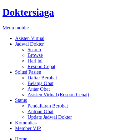
Doktersiaga
Menu mobile
Asisten Virtual
Jadwal Dokter
Search
Browse
Hari ini
Respon Cepat
Solusi Pasien
Daftar Berobat
Belanja Obat
Antar Obat
Asisten Virtual (Respon Cepat)
Status
Pendaftaran Berobat
Antrian Obat
Update Jadwal Dokter
Komunitas
Member VIP
Home