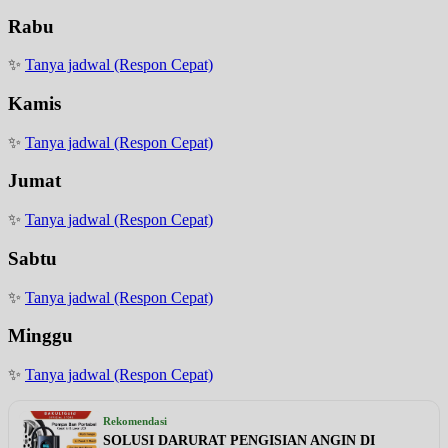
Rabu
✨
Tanya jadwal (Respon Cepat)
Kamis
✨
Tanya jadwal (Respon Cepat)
Jumat
✨
Tanya jadwal (Respon Cepat)
Sabtu
✨
Tanya jadwal (Respon Cepat)
Minggu
✨
Tanya jadwal (Respon Cepat)
Rekomendasi
SOLUSI DARURAT PENGISIAN ANGIN DI