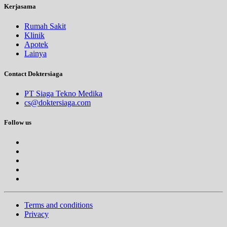
Kerjasama
Rumah Sakit
Klinik
Apotek
Lainya
Contact Doktersiaga
PT Siaga Tekno Medika
cs@doktersiaga.com
Follow us
Terms and conditions
Privacy