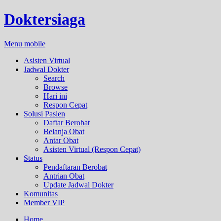
Doktersiaga
Menu mobile
Asisten Virtual
Jadwal Dokter
Search
Browse
Hari ini
Respon Cepat
Solusi Pasien
Daftar Berobat
Belanja Obat
Antar Obat
Asisten Virtual (Respon Cepat)
Status
Pendaftaran Berobat
Antrian Obat
Update Jadwal Dokter
Komunitas
Member VIP
Home