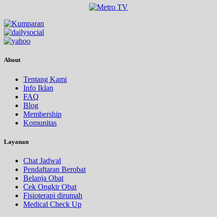
About
Tentang Kami
Info Iklan
FAQ
Blog
Membership
Komunitas
Layanan
Chat Jadwal
Pendaftaran Berobat
Belanja Obat
Cek Ongkir Obat
Fisioterapi dirumah
Medical Check Up