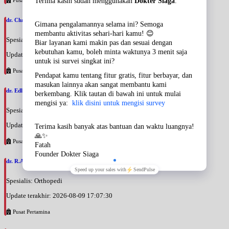
dr. Christiana Liinda Wahyuni, SpOT
Spesialis: Orthopedi
Update terakhir: 2026-08-09 17:16:56
Pusat Pertamina
dr. Edli Warman, SpOT
Spesialis: Orthopedi
Update terakhir: 2026-08-09 17:11:41
Pusat Pertamina
dr. R.Anindito Satrio Nugroho, SpOT
Spesialis: Orthopedi
Update terakhir: 2026-08-09 17:07:30
Pusat Pertamina