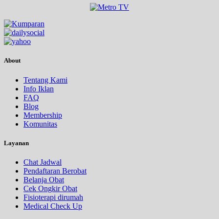
About
Tentang Kami
Info Iklan
FAQ
Blog
Membership
Komunitas
Layanan
Chat Jadwal
Pendaftaran Berobat
Belanja Obat
Cek Ongkir Obat
Fisioterapi dirumah
Medical Check Up