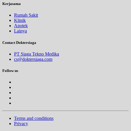
Kerjasama
Rumah Sakit
Klinik
Apotek
Lainya
Contact Doktersiaga
PT Siaga Tekno Medika
cs@doktersiaga.com
Follow us
Terms and conditions
Privacy