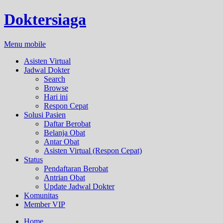
Doktersiaga
Menu mobile
Asisten Virtual
Jadwal Dokter
Search
Browse
Hari ini
Respon Cepat
Solusi Pasien
Daftar Berobat
Belanja Obat
Antar Obat
Asisten Virtual (Respon Cepat)
Status
Pendaftaran Berobat
Antrian Obat
Update Jadwal Dokter
Komunitas
Member VIP
Home