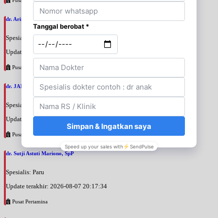
dr. Arini Purwono, SpP
Spesialis: Paru
Update terakhir: 2026-08-07 20:25:58
Pusat Pertamina
dr. JANUAR HABIBI, SpP
Spesialis: Paru
Update terakhir: 2026-08-07 20:23:50
Pusat Pertamina
dr. Sutji Astuti Mariono, SpP
Spesialis: Paru
Update terakhir: 2026-08-07 20:17:34
Pusat Pertamina