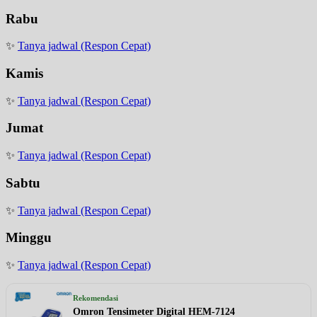
Rabu
✨
Tanya jadwal (Respon Cepat)
Kamis
✨
Tanya jadwal (Respon Cepat)
Jumat
✨
Tanya jadwal (Respon Cepat)
Sabtu
✨
Tanya jadwal (Respon Cepat)
Minggu
✨
Tanya jadwal (Respon Cepat)
Rekomendasi
Omron Tensimeter Digital HEM-7124