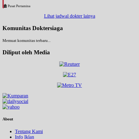
Pusat Pertamina
Lihat jadwal dokter lainya
Komunitas Doktersiaga
Memuat komunitas terbaru...
Diliput oleh Media
About
Tentang Kami
Info Iklan