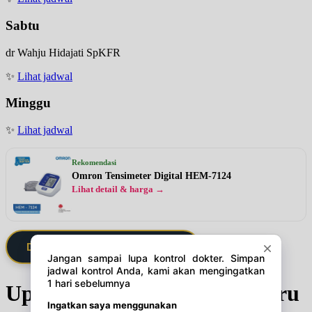
Sabtu
dr Wahju Hidajati SpKFR
✨
Lihat jadwal
Minggu
✨
Lihat jadwal
Rekomendasi
Omron Tensimeter Digital HEM-7124
Lihat detail & harga →
Daftarkan Saya via Member VIP
Update Jadwal Dokter terbaru