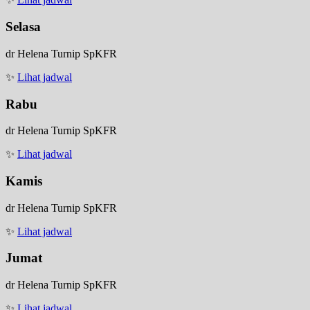
Selasa
dr Helena Turnip SpKFR
✨
Lihat jadwal
Rabu
dr Helena Turnip SpKFR
✨
Lihat jadwal
Kamis
dr Helena Turnip SpKFR
✨
Lihat jadwal
Jumat
dr Helena Turnip SpKFR
✨
Lihat jadwal