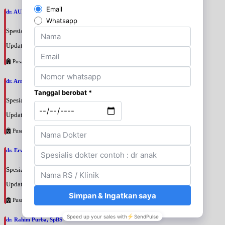
dr. AURIZAN DARYAN KARIM, SpB
Spesialis: Bedah Umum
Update terakhir: 2026-08-06 17:53:55
Pusat Pertamina
dr. Arman Mukhtar, SpOGKOnk
Spesialis: Bedah Onkologi
Update terakhir: 2026-08-06 17:44:01
Pusat Pertamina
dr. Erwin Danil Yulian, SpBOnk
Spesialis: Bedah Onkologi
Update terakhir: 2026-08-06 17:39:08
Pusat Pertamina
dr. Rahim Purba, SpBS