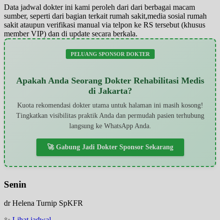
Data jadwal dokter ini kami peroleh dari dari berbagai macam
sumber, seperti dari bagian terkait rumah sakit,media sosial rumah
sakit ataupun verifikasi manual via telpon ke RS tersebut (khusus
member VIP) dan di update secara berkala.
PELUANG SPONSOR DOKTER
Apakah Anda Seorang Dokter Rehabilitasi Medis
di Jakarta?
Kuota rekomendasi dokter utama untuk halaman ini masih kosong!
Tingkatkan visibilitas praktik Anda dan permudah pasien terhubung
langsung ke WhatsApp Anda.
🚀 Gabung Jadi Dokter Sponsor Sekarang
Senin
dr Helena Turnip SpKFR
✨
Lihat jadwal