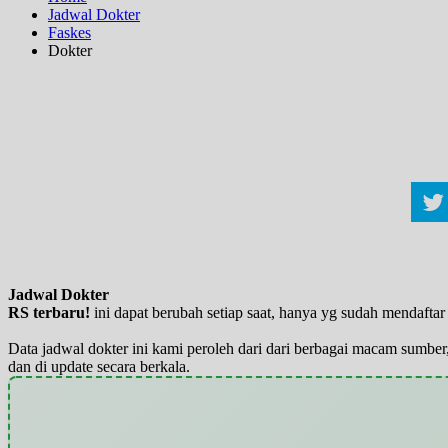
Jadwal Dokter
Faskes
Dokter
Jadwal Dokter
RS terbaru!
ini dapat berubah setiap saat, hanya yg sudah mendaft
Data jadwal dokter ini kami peroleh dari dari berbagai macam sumber,
dan di update secara berkala.