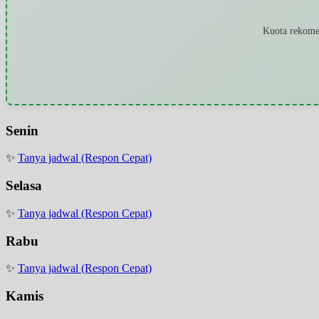
Kuota rekomen
Senin
✨
Tanya jadwal (Respon Cepat)
Selasa
✨
Tanya jadwal (Respon Cepat)
Rabu
✨
Tanya jadwal (Respon Cepat)
Kamis