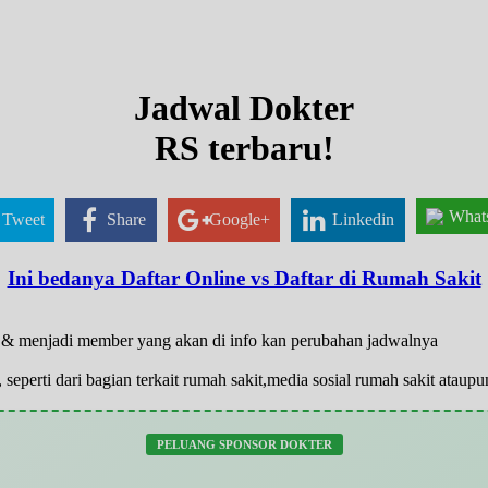
Jadwal Dokter
RS terbaru!
What
Tweet
Share
Google+
Linkedin
Ini bedanya Daftar Online vs Daftar di Rumah Sakit
ar & menjadi member yang akan di info kan perubahan jadwalnya
 seperti dari bagian terkait rumah sakit,media sosial rumah sakit atau
PELUANG SPONSOR DOKTER