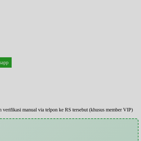
sapp
pun verifikasi manual via telpon ke RS tersebut (khusus member VIP)