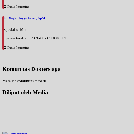
Pusat Pertamina
dr. Mega Hayyu Isfiati, SpM
Spesialis: Mata
Update terakhir: 2026-08-07 19:06:14
Pusat Pertamina
Komunitas Doktersiaga
Memuat komunitas terbaru...
Diliput oleh Media