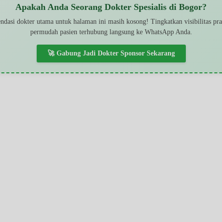
Apakah Anda Seorang Dokter Spesialis di Bogor?
dasi dokter utama untuk halaman ini masih kosong! Tingkatkan visibilitas pr
permudah pasien terhubung langsung ke WhatsApp Anda.
🚀 Gabung Jadi Dokter Sponsor Sekarang