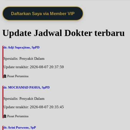
Daftarkan Saya via Member VIP
Update Jadwal Dokter terbaru
dr. Adji Suprajitno, SpPD
Spesialis: Penyakit Dalam
Update terakhir: 2026-08-07 20:37:59
Pusat Pertamina
dr. MOCHAMAD PASHA, SpPD
Spesialis: Penyakit Dalam
Update terakhir: 2026-08-07 20:35:45
Pusat Pertamina
dr. Arini Purwono, SpP