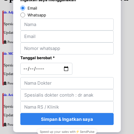
dr. Adji Suprajitno, SpPD
Spesialis: Penyakit Dalam
Update terakhir: 2026-08-07 20:37:59
Pusat Pertamina
dr. MOCHAMAD PASHA, SpPD
Spesialis: Penyakit Dalam
Update terakhir: 2026-08-07 20:35:45
Pusat Pertamina
dr. Arini Purwono, SpP
Spesialis: Paru
Update terakhir: 2026-08-07 20:25:58
Pusat Pertamina