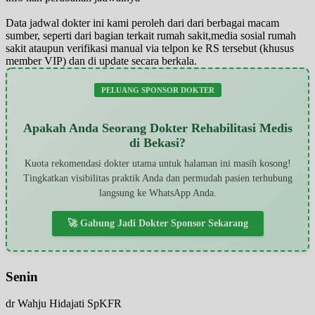
Data jadwal dokter ini kami peroleh dari dari berbagai macam
sumber, seperti dari bagian terkait rumah sakit,media sosial rumah
sakit ataupun verifikasi manual via telpon ke RS tersebut (khusus
member VIP) dan di update secara berkala.
PELUANG SPONSOR DOKTER
Apakah Anda Seorang Dokter Rehabilitasi Medis
di Bekasi?
Kuota rekomendasi dokter utama untuk halaman ini masih kosong!
Tingkatkan visibilitas praktik Anda dan permudah pasien terhubung
langsung ke WhatsApp Anda.
🚀 Gabung Jadi Dokter Sponsor Sekarang
Senin
dr Wahju Hidajati SpKFR