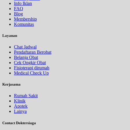
Info Iklan
FAQ
Blog
Membership
Komunitas
Layanan
Chat Jadwal
Pendaftaran Berobat
Belanja Obat
Cek Ongkir Obat
Fisioterapi dirumah
Medical Check Up
Kerjasama
Rumah Sakit
Klinik
Apotek
Lainya
Contact Doktersiaga