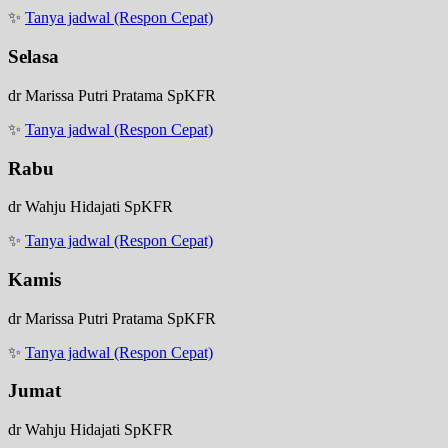
✨
Tanya jadwal (Respon Cepat)
Selasa
dr Marissa Putri Pratama SpKFR
✨
Tanya jadwal (Respon Cepat)
Rabu
dr Wahju Hidajati SpKFR
✨
Tanya jadwal (Respon Cepat)
Kamis
dr Marissa Putri Pratama SpKFR
✨
Tanya jadwal (Respon Cepat)
Jumat
dr Wahju Hidajati SpKFR