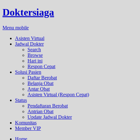
Doktersiaga
Menu mobile
Asisten Virtual
Jadwal Dokter
Search
Browse
Hari ini
Respon Cepat
Solusi Pasien
Daftar Berobat
Belanja Obat
Antar Obat
Asisten Virtual (Respon Cepat)
Status
Pendaftaran Berobat
Antrian Obat
Update Jadwal Dokter
Komunitas
Member VIP
Home