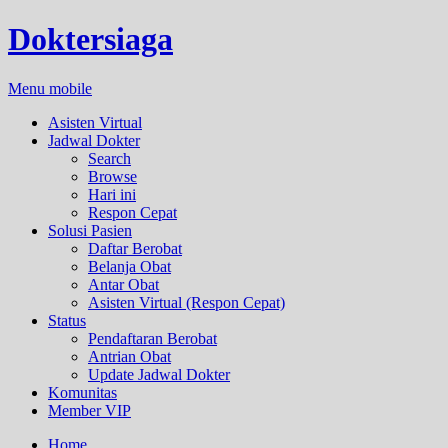
Doktersiaga
Menu mobile
Asisten Virtual
Jadwal Dokter
Search
Browse
Hari ini
Respon Cepat
Solusi Pasien
Daftar Berobat
Belanja Obat
Antar Obat
Asisten Virtual (Respon Cepat)
Status
Pendaftaran Berobat
Antrian Obat
Update Jadwal Dokter
Komunitas
Member VIP
Home