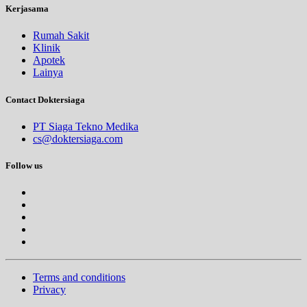
Kerjasama
Rumah Sakit
Klinik
Apotek
Lainya
Contact Doktersiaga
PT Siaga Tekno Medika
cs@doktersiaga.com
Follow us
Terms and conditions
Privacy