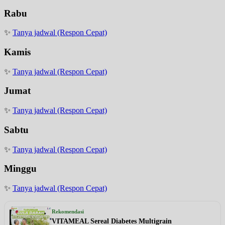
Rabu
✨
Tanya jadwal (Respon Cepat)
Kamis
✨
Tanya jadwal (Respon Cepat)
Jumat
✨
Tanya jadwal (Respon Cepat)
Sabtu
✨
Tanya jadwal (Respon Cepat)
Minggu
✨
Tanya jadwal (Respon Cepat)
Rekomendasi
VITAMEAL Sereal Diabetes Multigrain