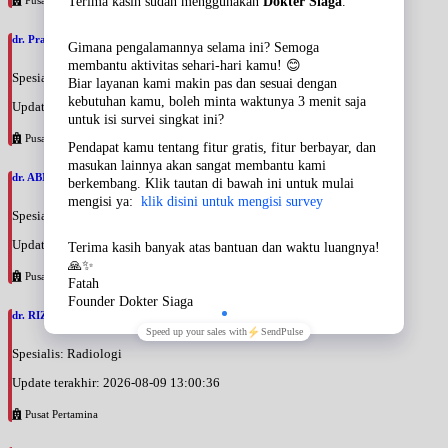
dr. Pradewi Indrijastuti, SpRM
Spesialis: Rehabilitasi Medik
Update terakhir: 2026-08-09 13:06:10
Pusat Pertamina
dr. ABNER PENALEMEN BARUS, SpKFR
Spesialis: Rehabilitasi Medik
Update terakhir: 2026-08-09 13:04:18
Pusat Pertamina
dr. RIZA WIDIASTUTI, SpRad
Spesialis: Radiologi
Update terakhir: 2026-08-09 13:00:36
Pusat Pertamina