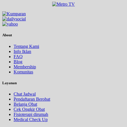
About
Tentang Kami
Info Iklan
FAQ
Blog
Membership
Komunitas
Layanan
Chat Jadwal
Pendaftaran Berobat
Belanja Obat
Cek Ongkir Obat
Fisioterapi dirumah
Medical Check Up