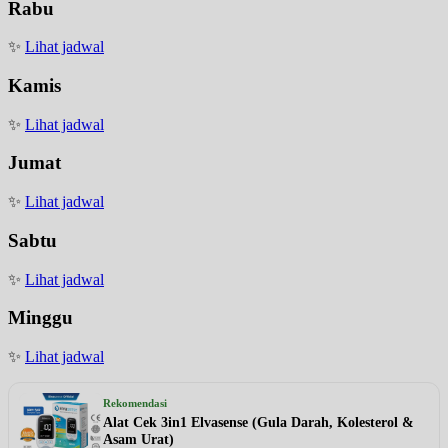
Rabu
✨
Lihat jadwal
Kamis
✨
Lihat jadwal
Jumat
✨
Lihat jadwal
Sabtu
✨
Lihat jadwal
Minggu
✨
Lihat jadwal
Rekomendasi
Alat Cek 3in1 Elvasense (Gula Darah, Kolesterol &
Asam Urat)