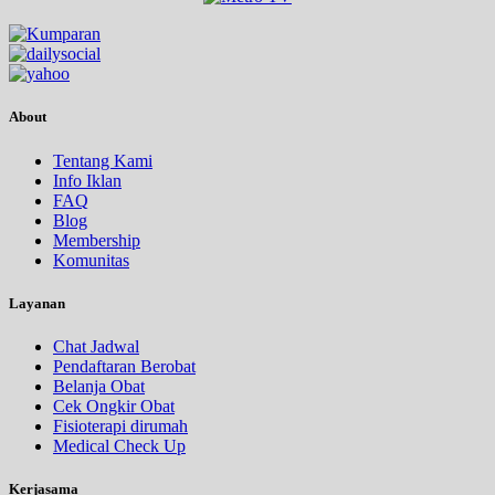
About
Tentang Kami
Info Iklan
FAQ
Blog
Membership
Komunitas
Layanan
Chat Jadwal
Pendaftaran Berobat
Belanja Obat
Cek Ongkir Obat
Fisioterapi dirumah
Medical Check Up
Kerjasama