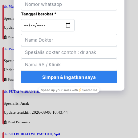
dr. Muslim Tadjuddin Chalid, SpAn
Spesialis: Anestesi
Update terakhir: 2026-08-06 11:14:34
Pusat Pertamina
dr. Prajnia Paramitha Narendraswari, SpA
Spesialis: Anak
Update terakhir: 2026-08-06 10:46:34
Pusat Pertamina
dr. PUTRI WIDIANTIKA WIDARTO, SpA
Spesialis: Anak
Update terakhir: 2026-08-06 10:43:44
Pusat Pertamina
dr. SITI BUDIATI WIDYASTUTI, SpA