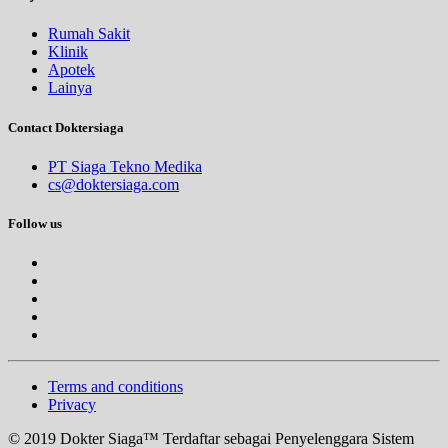
Rumah Sakit
Klinik
Apotek
Lainya
Contact Doktersiaga
PT Siaga Tekno Medika
cs@doktersiaga.com
Follow us
Terms and conditions
Privacy
© 2019 Dokter Siaga™ Terdaftar sebagai Penyelenggara Sistem