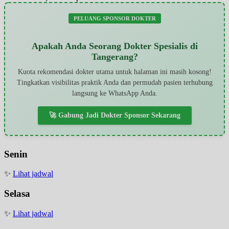
PELUANG SPONSOR DOKTER
Apakah Anda Seorang Dokter Spesialis di
Tangerang?
Kuota rekomendasi dokter utama untuk halaman ini masih kosong!
Tingkatkan visibilitas praktik Anda dan permudah pasien terhubung
langsung ke WhatsApp Anda.
🚀 Gabung Jadi Dokter Sponsor Sekarang
Senin
✨
Lihat jadwal
Selasa
✨
Lihat jadwal