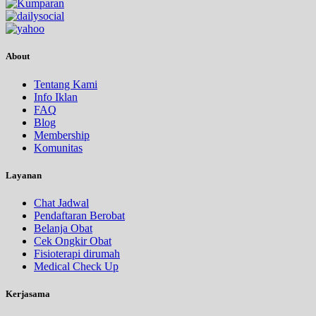
About
Tentang Kami
Info Iklan
FAQ
Blog
Membership
Komunitas
Layanan
Chat Jadwal
Pendaftaran Berobat
Belanja Obat
Cek Ongkir Obat
Fisioterapi dirumah
Medical Check Up
Kerjasama