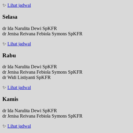
✨
Lihat jadwal
Selasa
dr Ida Narulita Dewi SpKFR
dr Jenisa Reivana Febiola Symons SpKFR
✨
Lihat jadwal
Rabu
dr Ida Narulita Dewi SpKFR
dr Jenisa Reivana Febiola Symons SpKFR
dr Widi Listiyanti SpKFR
✨
Lihat jadwal
Kamis
dr Ida Narulita Dewi SpKFR
dr Jenisa Reivana Febiola Symons SpKFR
✨
Lihat jadwal