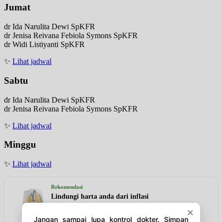
Jumat
dr Ida Narulita Dewi SpKFR
dr Jenisa Reivana Febiola Symons SpKFR
dr Widi Listiyanti SpKFR
✨
Lihat jadwal
Sabtu
dr Ida Narulita Dewi SpKFR
dr Jenisa Reivana Febiola Symons SpKFR
✨
Lihat jadwal
Minggu
✨
Lihat jadwal
Rekomendasi
Lindungi harta anda dari inflasi
Lihat detail & harga →