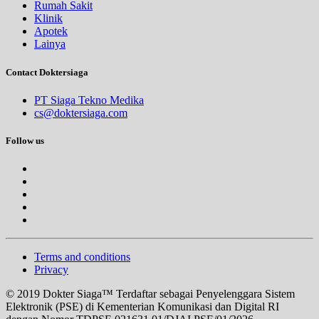
Rumah Sakit
Klinik
Apotek
Lainya
Contact Doktersiaga
PT Siaga Tekno Medika
cs@doktersiaga.com
Follow us
Terms and conditions
Privacy
© 2019 Dokter Siaga™ Terdaftar sebagai Penyelenggara Sistem
Elektronik (PSE) di Kementerian Komunikasi dan Digital RI