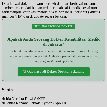
Data jadwal dokter ini kami peroleh dari dari berbagai macam
sumber, seperti dari bagian terkait rumah sakit,media sosial rumah
sakit ataupun verifikasi manual via telpon ke RS tersebut (khusus
member VIP) dan di update secara berkala.
PELUANG SPONSOR DOKTER
Apakah Anda Seorang Dokter Rehabilitasi Medik
di Jakarta?
Kuota rekomendasi dokter utama untuk halaman ini masih kosong!
Tingkatkan visibilitas praktik Anda dan permudah pasien terhubung
langsung ke WhatsApp Anda.
🚀 Gabung Jadi Dokter Sponsor Sekarang
Senin
dr Ida Narulita Dewi SpKFR
dr Jenisa Reivana Febiola Symons SpKFR