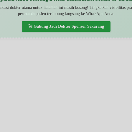
dasi dokter utama untuk halaman ini masih kosong! Tingkatkan visibilitas pr
permudah pasien terhubung langsung ke WhatsApp Anda.
🚀 Gabung Jadi Dokter Sponsor Sekarang