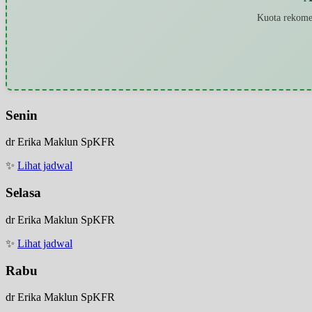
Kuota rekomen
Senin
dr Erika Maklun SpKFR
✨
Lihat jadwal
Selasa
dr Erika Maklun SpKFR
✨
Lihat jadwal
Rabu
dr Erika Maklun SpKFR