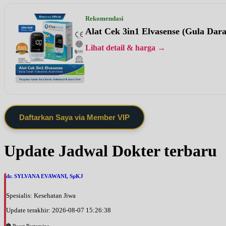
Rekomendasi
Alat Cek 3in1 Elvasense (Gula Dar
Lihat detail & harga →
Daftarkan Saya via Member VIP
Update Jadwal Dokter terbaru
dr. SYLVANA EVAWANI, SpKJ
Spesialis: Kesehatan Jiwa
Update terakhir: 2026-08-07 15:26:38