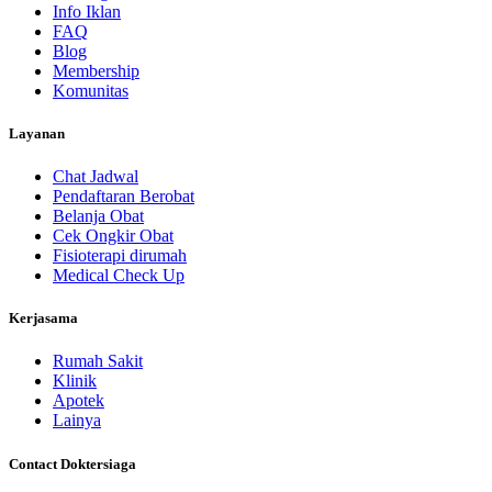
Info Iklan
FAQ
Blog
Membership
Komunitas
Layanan
Chat Jadwal
Pendaftaran Berobat
Belanja Obat
Cek Ongkir Obat
Fisioterapi dirumah
Medical Check Up
Kerjasama
Rumah Sakit
Klinik
Apotek
Lainya
Contact Doktersiaga