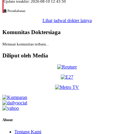
Update terakhir: 2026-08-10 12:43:50
Persahabatan
Lihat jadwal dokter lainya
Komunitas Doktersiaga
Memuat komunitas terbaru...
Diliput oleh Media
About
Tentang Kami