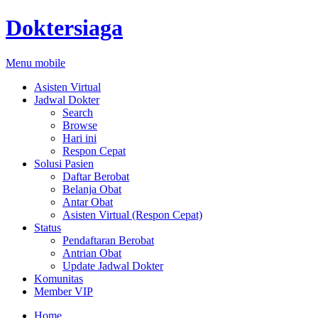
Doktersiaga
Menu mobile
Asisten Virtual
Jadwal Dokter
Search
Browse
Hari ini
Respon Cepat
Solusi Pasien
Daftar Berobat
Belanja Obat
Antar Obat
Asisten Virtual (Respon Cepat)
Status
Pendaftaran Berobat
Antrian Obat
Update Jadwal Dokter
Komunitas
Member VIP
Home