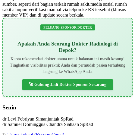
sumber, seperti dari bagian terkait rumah sakit,media sosial rumah
sakit ataupun verifikasi manual via telpon ke RS tersebut (khusus
member VIP) dan di update secara berkala.
PELUANG SPONSOR DOKTER
Apakah Anda Seorang Dokter Radiologi di
Depok?
Kuota rekomendasi dokter utama untuk halaman ini masih kosong!
Tingkatkan visibilitas praktik Anda dan permudah pasien terhubung
langsung ke WhatsApp Anda.
🚀 Gabung Jadi Dokter Sponsor Sekarang
Senin
dr Levi Febriyan Simanjuntak SpRad
dr Samuel Dominggus Chandra Siahaan SpRad
✨
Tanya jadwal (Respon Cepat)