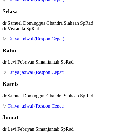
Selasa
dr Samuel Dominggus Chandra Siahaan SpRad
dr Viscanita SpRad
✨
Tanya jadwal (Respon Cepat)
Rabu
dr Levi Febriyan Simanjuntak SpRad
✨
Tanya jadwal (Respon Cepat)
Kamis
dr Samuel Dominggus Chandra Siahaan SpRad
✨
Tanya jadwal (Respon Cepat)
Jumat
dr Levi Febriyan Simanjuntak SpRad