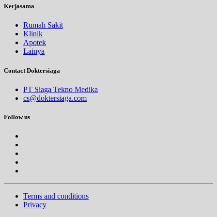
Kerjasama
Rumah Sakit
Klinik
Apotek
Lainya
Contact Doktersiaga
PT Siaga Tekno Medika
cs@doktersiaga.com
Follow us
Terms and conditions
Privacy