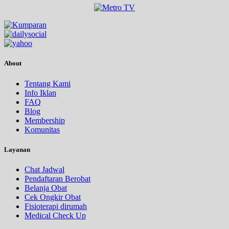
About
Tentang Kami
Info Iklan
FAQ
Blog
Membership
Komunitas
Layanan
Chat Jadwal
Pendaftaran Berobat
Belanja Obat
Cek Ongkir Obat
Fisioterapi dirumah
Medical Check Up