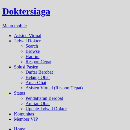
Doktersiaga
Menu mobile
Asisten Virtual
Jadwal Dokter
Search
Browse
Hari ini
Respon Cepat
Solusi Pasien
Daftar Berobat
Belanja Obat
Antar Obat
Asisten Virtual (Respon Cepat)
Status
Pendaftaran Berobat
Antrian Obat
Update Jadwal Dokter
Komunitas
Member VIP
Home