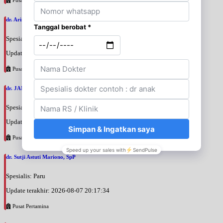
dr. Arini Purwono, SpP
Spesialis: Paru
Update terakhir: 2026-08-07 20:25:58
Pusat Pertamina
dr. JANUAR HABIBI, SpP
Spesialis: Paru
Update terakhir: 2026-08-07 20:23:50
Pusat Pertamina
dr. Sutji Astuti Mariono, SpP
Spesialis: Paru
Update terakhir: 2026-08-07 20:17:34
Pusat Pertamina