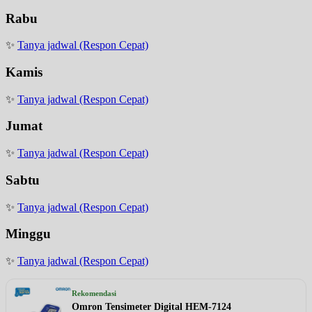
Rabu
✨
Tanya jadwal (Respon Cepat)
Kamis
✨
Tanya jadwal (Respon Cepat)
Jumat
✨
Tanya jadwal (Respon Cepat)
Sabtu
✨
Tanya jadwal (Respon Cepat)
Minggu
✨
Tanya jadwal (Respon Cepat)
Rekomendasi
Omron Tensimeter Digital HEM-7124