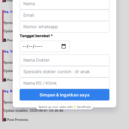
Pusat Pertamina
drg. Joko Prihantono, SpPros
Spesialis: Gigi
Update terakhir: 2026-08-07 11:26:00
Pusat Pertamina
drg. Yuri Desi Pratamasari, SpKGA
Spesialis: Gigi
Update terakhir: 2026-08-07 10:39:26
Pusat Pertamina
drg. Rinati Adrin, SpKGA
Spesialis: Gigi
Update terakhir: 2026-08-07 10:36:46
Pusat Pertamina