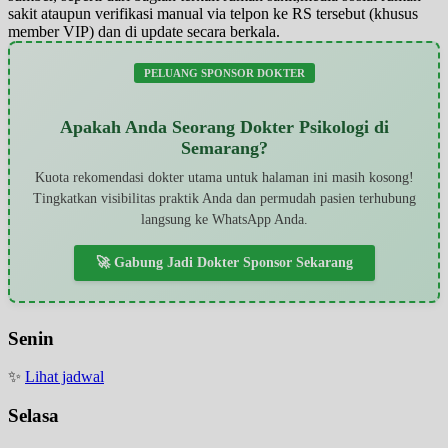
sakit ataupun verifikasi manual via telpon ke RS tersebut (khusus
member VIP) dan di update secara berkala.
PELUANG SPONSOR DOKTER
Apakah Anda Seorang Dokter Psikologi di
Semarang?
Kuota rekomendasi dokter utama untuk halaman ini masih kosong!
Tingkatkan visibilitas praktik Anda dan permudah pasien terhubung
langsung ke WhatsApp Anda.
🚀 Gabung Jadi Dokter Sponsor Sekarang
Senin
✨
Lihat jadwal
Selasa