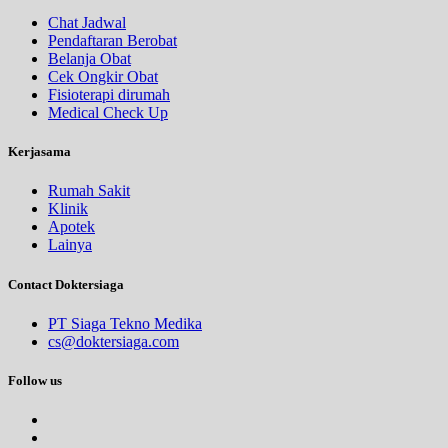
Chat Jadwal
Pendaftaran Berobat
Belanja Obat
Cek Ongkir Obat
Fisioterapi dirumah
Medical Check Up
Kerjasama
Rumah Sakit
Klinik
Apotek
Lainya
Contact Doktersiaga
PT Siaga Tekno Medika
cs@doktersiaga.com
Follow us