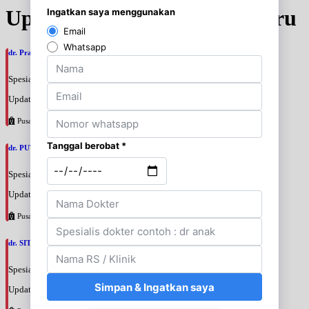
Update Jadwal Dokter terbaru
dr. Prajnia Paramitha Narendraswari, SpA
Spesialis: Anak
Update terakhir: 2026-08-06 10:46:34
Pusat Pertamina
dr. PUTRI WIDIANTIKA WIDARTO, SpA
Spesialis: Anak
Update terakhir: 2026-08-06 10:43:44
Pusat Pertamina
dr. SITI BUDIATI WIDYASTUTI, SpA
Spesialis: Anak
Update terakhir: 2026-08-06 10:40:06