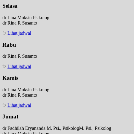
Selasa
dr Lina Muksin Psikologi
dr Rina R Susanto
✨
Lihat jadwal
Rabu
dr Rina R Susanto
✨
Lihat jadwal
Kamis
dr Lina Muksin Psikologi
dr Rina R Susanto
✨
Lihat jadwal
Jumat
dr Fadhilah Eryananda M. Psi., PsikologM. Psi., Psikolog
dr Lina Muksin Psikologi