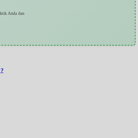
aktik Anda dan
 ?