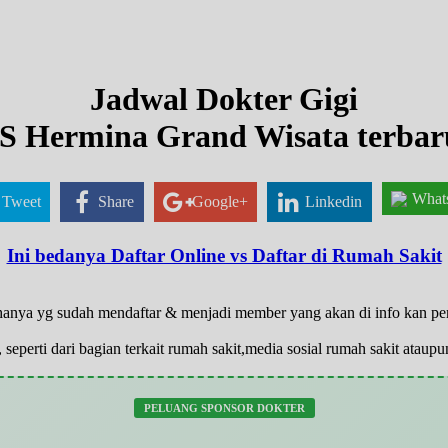
Jadwal Dokter Gigi
S Hermina Grand Wisata terbar
What
Tweet
Share
Google+
Linkedin
Ini bedanya Daftar Online vs Daftar di Rumah Sakit
, hanya yg sudah mendaftar & menjadi member yang akan di info kan p
 seperti dari bagian terkait rumah sakit,media sosial rumah sakit atau
PELUANG SPONSOR DOKTER