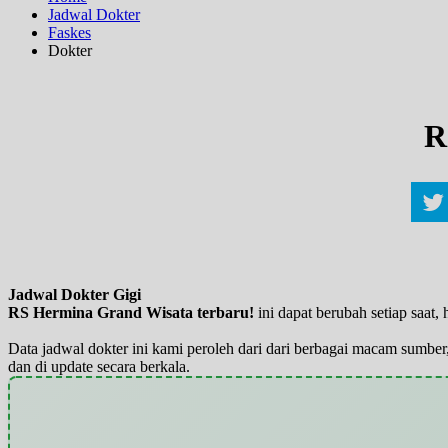
Jadwal Dokter
Faskes
Dokter
R
Jadwal Dokter Gigi
RS Hermina Grand Wisata terbaru!
ini dapat berubah setiap saat
Data jadwal dokter ini kami peroleh dari dari berbagai macam sumber,
dan di update secara berkala.