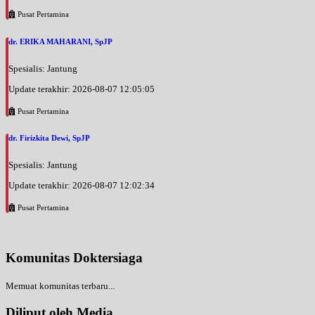
Pusat Pertamina
dr. ERIKA MAHARANI, SpJP
Spesialis: Jantung
Update terakhir: 2026-08-07 12:05:05
Pusat Pertamina
dr. Firizkita Dewi, SpJP
Spesialis: Jantung
Update terakhir: 2026-08-07 12:02:34
Pusat Pertamina
Komunitas Doktersiaga
Memuat komunitas terbaru...
Diliput oleh Media