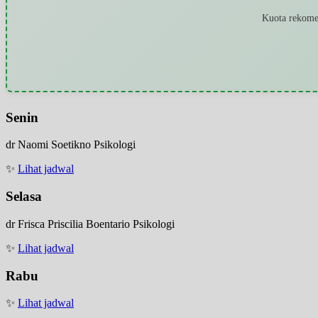
Kuota rekomen
Senin
dr Naomi Soetikno Psikologi
✨
Lihat jadwal
Selasa
dr Frisca Priscilia Boentario Psikologi
✨
Lihat jadwal
Rabu
✨
Lihat jadwal