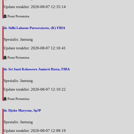
Update terakhir: 2026-08-07 12:35:14
Pusat Pertamina
dr. Sidhi Laksono Purwowiyoto, (K) FIHA
Spesialis: Jantung
Update terakhir: 2026-08-07 12:16:41
Pusat Pertamina
dr. Sri Juati Kelasworo Juniarti Hatta, FIHA
Spesialis: Jantung
Update terakhir: 2026-08-07 12:10:22
Pusat Pertamina
dr. Djoko Maryono, SpJP
Spesialis: Jantung
Update terakhir: 2026-08-07 12:08:19