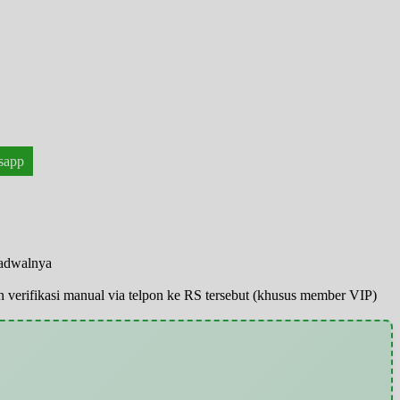
sapp
jadwalnya
pun verifikasi manual via telpon ke RS tersebut (khusus member VIP)