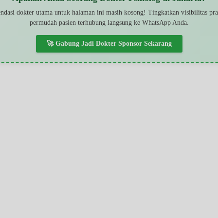
dasi dokter utama untuk halaman ini masih kosong! Tingkatkan visibilitas pr
permudah pasien terhubung langsung ke WhatsApp Anda.
🚀 Gabung Jadi Dokter Sponsor Sekarang