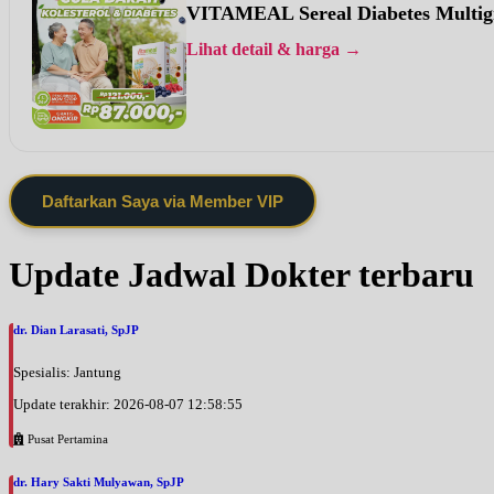
VITAMEAL Sereal Diabetes Multig
Lihat detail & harga →
Daftarkan Saya via Member VIP
Update Jadwal Dokter terbaru
dr. Dian Larasati, SpJP
Spesialis: Jantung
Update terakhir: 2026-08-07 12:58:55
Pusat Pertamina
dr. Hary Sakti Mulyawan, SpJP