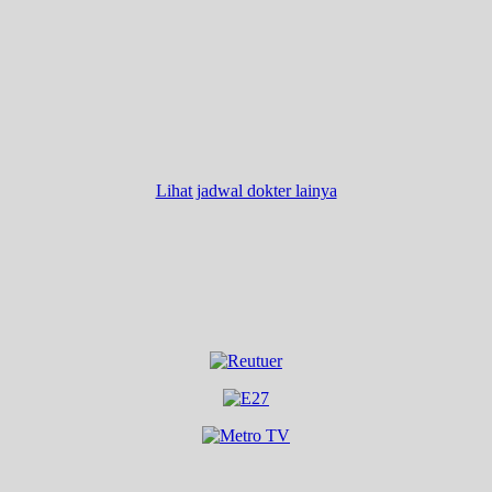
Lihat jadwal dokter lainya