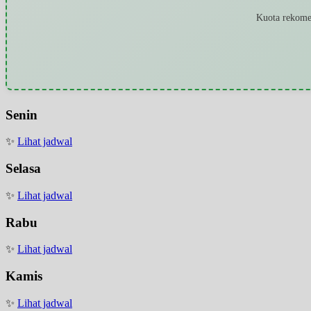
Kuota rekomen
Senin
✨
Lihat jadwal
Selasa
✨
Lihat jadwal
Rabu
✨
Lihat jadwal
Kamis
✨
Lihat jadwal