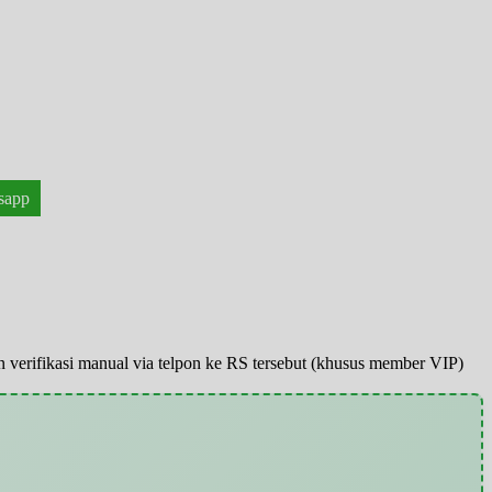
sapp
pun verifikasi manual via telpon ke RS tersebut (khusus member VIP)