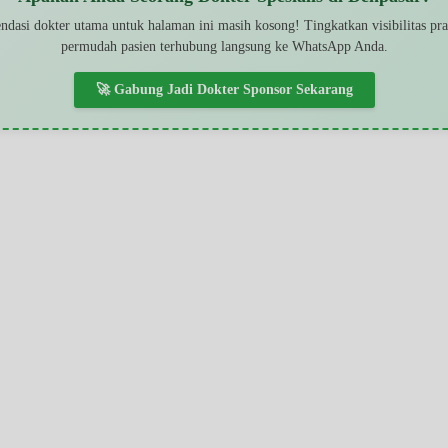
dasi dokter utama untuk halaman ini masih kosong! Tingkatkan visibilitas pr
permudah pasien terhubung langsung ke WhatsApp Anda.
🚀 Gabung Jadi Dokter Sponsor Sekarang