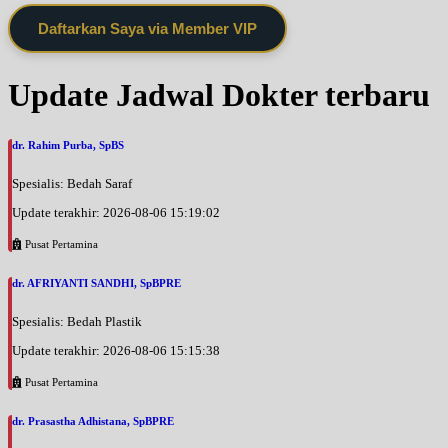
Daftarkan Saya via Member VIP
Update Jadwal Dokter terbaru
dr. Rahim Purba, SpBS
Spesialis: Bedah Saraf
Update terakhir: 2026-08-06 15:19:02
Pusat Pertamina
dr. AFRIYANTI SANDHI, SpBPRE
Spesialis: Bedah Plastik
Update terakhir: 2026-08-06 15:15:38
Pusat Pertamina
dr. Prasastha Adhistana, SpBPRE