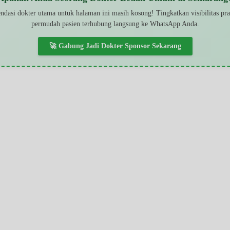
dasi dokter utama untuk halaman ini masih kosong! Tingkatkan visibilitas pr
permudah pasien terhubung langsung ke WhatsApp Anda.
🚀 Gabung Jadi Dokter Sponsor Sekarang