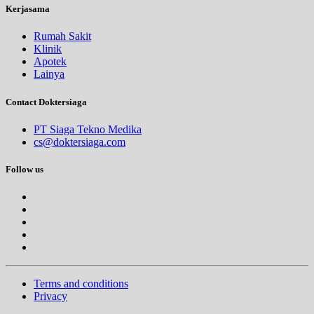
Kerjasama
Rumah Sakit
Klinik
Apotek
Lainya
Contact Doktersiaga
PT Siaga Tekno Medika
cs@doktersiaga.com
Follow us
Terms and conditions
Privacy