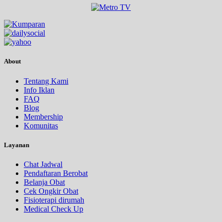
About
Tentang Kami
Info Iklan
FAQ
Blog
Membership
Komunitas
Layanan
Chat Jadwal
Pendaftaran Berobat
Belanja Obat
Cek Ongkir Obat
Fisioterapi dirumah
Medical Check Up