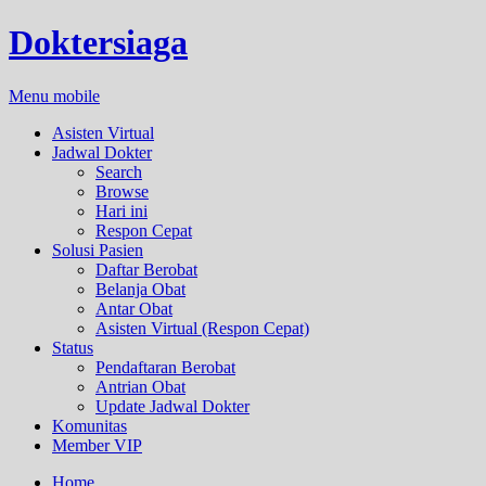
Doktersiaga
Menu mobile
Asisten Virtual
Jadwal Dokter
Search
Browse
Hari ini
Respon Cepat
Solusi Pasien
Daftar Berobat
Belanja Obat
Antar Obat
Asisten Virtual (Respon Cepat)
Status
Pendaftaran Berobat
Antrian Obat
Update Jadwal Dokter
Komunitas
Member VIP
Home