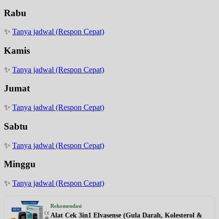
Rabu
✨
Tanya jadwal (Respon Cepat)
Kamis
✨
Tanya jadwal (Respon Cepat)
Jumat
✨
Tanya jadwal (Respon Cepat)
Sabtu
✨
Tanya jadwal (Respon Cepat)
Minggu
✨
Tanya jadwal (Respon Cepat)
Rekomendasi
Alat Cek 3in1 Elvasense (Gula Darah, Kolesterol &