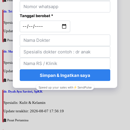
dr. Tri Wahyu Setyaningsih, SpM
Spesialis: Mata
Update terakhir: 2026-08-07 18:00:56
Pusat Pertamina
dr. Shakti Indraprasta, SpKK
Spesialis: Kulit & Kelamin
Update terakhir: 2026-08-07 17:57:56
Pusat Pertamina
dr. Dyah Ayu Savitri, SpKK
Spesialis: Kulit & Kelamin
Update terakhir: 2026-08-07 17:56:19
Pusat Pertamina