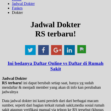
Jadwal Dokter
Faskes
Dokter
Jadwal Dokter
RS terbaru!
Ini bedanya Daftar Online vs Daftar di Rumah
Sakit
Jadwal Dokter
RS terbaru!
ini dapat berubah setiap saat, hanya yg sudah
mendaftar & menjadi member yang akan di info kan perubahan
jadwalnya
Data jadwal dokter ini kami peroleh dari dari berbagai macam
sumber, seperti dari bagian terkait rumah sakit,media sosial rumah
sakit ataupun verifikasi manual via telpon ke RS tersebut (khusus