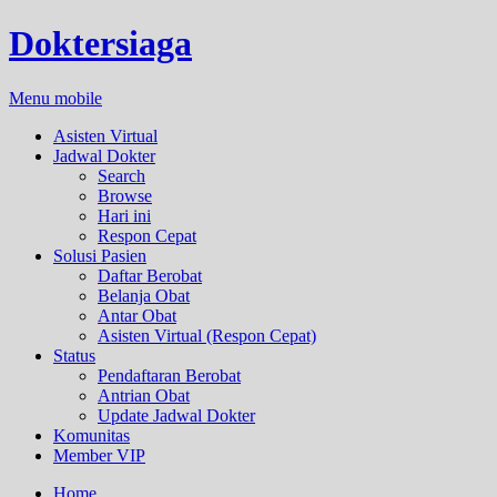
Doktersiaga
Menu mobile
Asisten Virtual
Jadwal Dokter
Search
Browse
Hari ini
Respon Cepat
Solusi Pasien
Daftar Berobat
Belanja Obat
Antar Obat
Asisten Virtual (Respon Cepat)
Status
Pendaftaran Berobat
Antrian Obat
Update Jadwal Dokter
Komunitas
Member VIP
Home