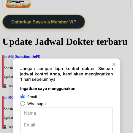
Daftarkan Saya via Member VIP
Update Jadwal Dokter terbaru
dr. Adji Suprajitno, SpPD
Spesialis: Penyakit Dalam
Update terakhir: 2026-08-07 20:37:59
Pusat Pertamina
dr. MOCHAMAD PASHA, SpPD
Spesialis: Penyakit Dalam
Update terakhir: 2026-08-07 20:35:45
Pusat Pertamina