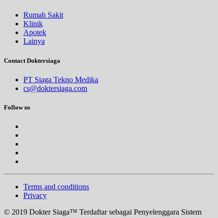
Rumah Sakit
Klinik
Apotek
Lainya
Contact Doktersiaga
PT Siaga Tekno Medika
cs@doktersiaga.com
Follow us
Terms and conditions
Privacy
© 2019 Dokter Siaga™ Terdaftar sebagai Penyelenggara Sistem