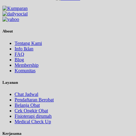
About
Tentang Kami
Info Iklan
FAQ
Blog
Membership
Komunitas
Layanan
Chat Jadwal
Pendaftaran Berobat
Belanja Obat
Cek Ongkir Obat
Fisioterapi dirumah
Medical Check Up
Kerjasama