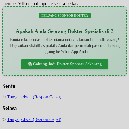
member VIP) dan di update secara berkala.
PELUANG SPONSOR DOKTER
Apakah Anda Seorang Dokter Spesialis di ?
Kuota rekomendasi dokter utama untuk halaman ini masih kosong!
Tingkatkan visibilitas praktik Anda dan permudah pasien terhubung
langsung ke WhatsApp Anda.
🚀 Gabung Jadi Dokter Sponsor Sekarang
Senin
✨
Tanya jadwal (Respon Cepat)
Selasa
✨
Tanya jadwal (Respon Cepat)