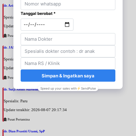
dr. Arini Purwono, SpP
Spesialis: Paru
Update terakhir: 2026-08-07 20:25:58
Pusat Pertamina
dr. JANUAR HABIBI, SpP
Spesialis: Paru
Update terakhir: 2026-08-07 20:23:50
Pusat Pertamina
dr. Sutji Astuti Mariono, SpP
Spesialis: Paru
Update terakhir: 2026-08-07 20:17:34
Pusat Pertamina
dr. Dian Prastiti Utami, SpP