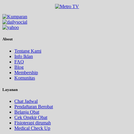
About
Tentang Kami
Info Iklan
FAQ
Blog
Membership
Komunitas
Layanan
Chat Jadwal
Pendaftaran Berobat
Belanja Obat
Cek Ongkir Obat
Fisioterapi dirumah
Medical Check Up