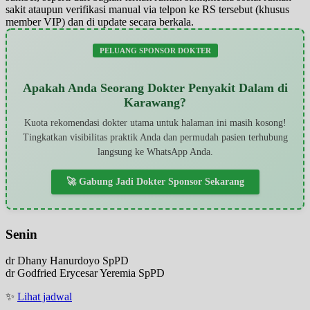
sakit ataupun verifikasi manual via telpon ke RS tersebut (khusus
member VIP) dan di update secara berkala.
PELUANG SPONSOR DOKTER
Apakah Anda Seorang Dokter Penyakit Dalam di
Karawang?
Kuota rekomendasi dokter utama untuk halaman ini masih kosong!
Tingkatkan visibilitas praktik Anda dan permudah pasien terhubung
langsung ke WhatsApp Anda.
🚀 Gabung Jadi Dokter Sponsor Sekarang
Senin
dr Dhany Hanurdoyo SpPD
dr Godfried Erycesar Yeremia SpPD
✨
Lihat jadwal