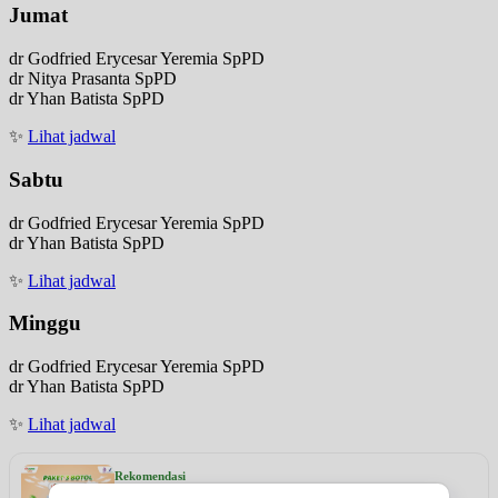
Jumat
dr Godfried Erycesar Yeremia SpPD
dr Nitya Prasanta SpPD
dr Yhan Batista SpPD
✨
Lihat jadwal
Sabtu
dr Godfried Erycesar Yeremia SpPD
dr Yhan Batista SpPD
✨
Lihat jadwal
Minggu
dr Godfried Erycesar Yeremia SpPD
dr Yhan Batista SpPD
✨
Lihat jadwal
Rekomendasi
VITASMA KIDS PAKET 3 BOTOL