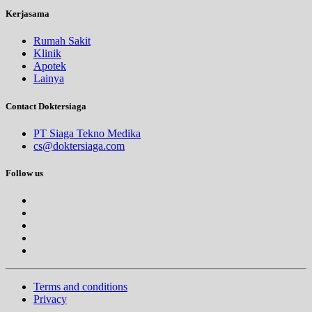
Kerjasama
Rumah Sakit
Klinik
Apotek
Lainya
Contact Doktersiaga
PT Siaga Tekno Medika
cs@doktersiaga.com
Follow us
Terms and conditions
Privacy