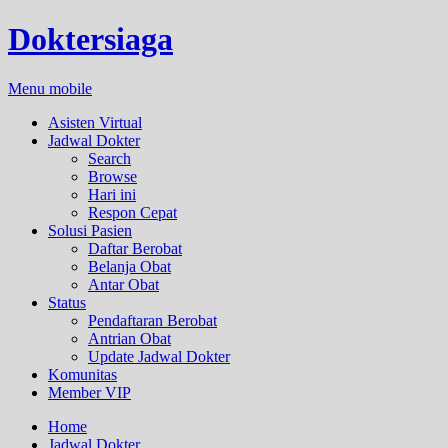
Doktersiaga
Menu mobile
Asisten Virtual
Jadwal Dokter
Search
Browse
Hari ini
Respon Cepat
Solusi Pasien
Daftar Berobat
Belanja Obat
Antar Obat
Status
Pendaftaran Berobat
Antrian Obat
Update Jadwal Dokter
Komunitas
Member VIP
Home
Jadwal Dokter