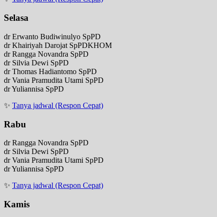
Selasa
dr Erwanto Budiwinulyo SpPD
dr Khairiyah Darojat SpPDKHOM
dr Rangga Novandra SpPD
dr Silvia Dewi SpPD
dr Thomas Hadiantomo SpPD
dr Vania Pramudita Utami SpPD
dr Yuliannisa SpPD
✨
Tanya jadwal (Respon Cepat)
Rabu
dr Rangga Novandra SpPD
dr Silvia Dewi SpPD
dr Vania Pramudita Utami SpPD
dr Yuliannisa SpPD
✨
Tanya jadwal (Respon Cepat)
Kamis