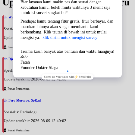
Update Jadwal Dokter terbaru
dr. Wuri Suryandari, SpRad
Spesialis: Radiologi
Update terakhir: 2026-08-09 12:44:15
Pusat Pertamina
dr. Djoko Tri Budi Widyanto Sirman, SpRad
Spesialis: Radiologi
Update terakhir: 2026-08-09 12:42:08
Pusat Pertamina
dr. Fery Murtopo, SpRad
Spesialis: Radiologi
Update terakhir: 2026-08-09 12:40:02
Pusat Pertamina