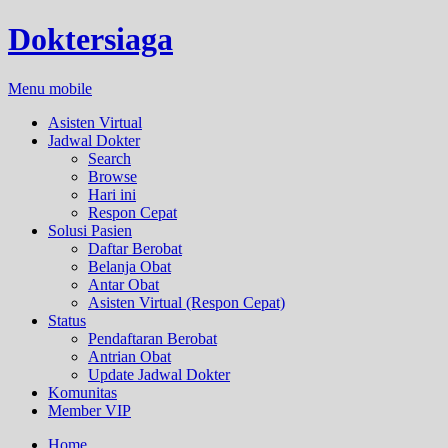
Doktersiaga
Menu mobile
Asisten Virtual
Jadwal Dokter
Search
Browse
Hari ini
Respon Cepat
Solusi Pasien
Daftar Berobat
Belanja Obat
Antar Obat
Asisten Virtual (Respon Cepat)
Status
Pendaftaran Berobat
Antrian Obat
Update Jadwal Dokter
Komunitas
Member VIP
Home