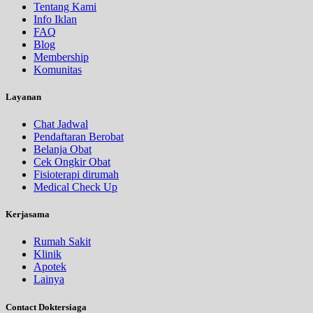
Tentang Kami
Info Iklan
FAQ
Blog
Membership
Komunitas
Layanan
Chat Jadwal
Pendaftaran Berobat
Belanja Obat
Cek Ongkir Obat
Fisioterapi dirumah
Medical Check Up
Kerjasama
Rumah Sakit
Klinik
Apotek
Lainya
Contact Doktersiaga