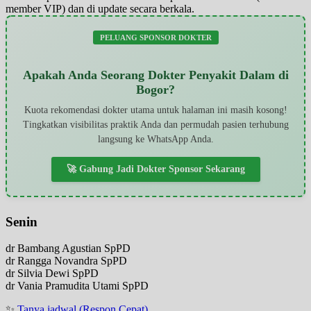
member VIP) dan di update secara berkala.
PELUANG SPONSOR DOKTER
Apakah Anda Seorang Dokter Penyakit Dalam di
Bogor?
Kuota rekomendasi dokter utama untuk halaman ini masih kosong!
Tingkatkan visibilitas praktik Anda dan permudah pasien terhubung
langsung ke WhatsApp Anda.
🚀 Gabung Jadi Dokter Sponsor Sekarang
Senin
dr Bambang Agustian SpPD
dr Rangga Novandra SpPD
dr Silvia Dewi SpPD
dr Vania Pramudita Utami SpPD
✨
Tanya jadwal (Respon Cepat)