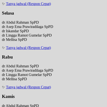
✨
Tanya jadwal (Respon Cepat)
Selasa
dr Abdul Rahman SpPD
dr Asep Ema Prawiradilaga SpPD
dr Iskandar SpPD
dr Lingga Ramot Gumelar SpPD
dr Mellisa SpPD
✨
Tanya jadwal (Respon Cepat)
Rabu
dr Abdul Rahman SpPD
dr Asep Ema Prawiradilaga SpPD
dr Lingga Ramot Gumelar SpPD
dr Mellisa SpPD
✨
Tanya jadwal (Respon Cepat)
Kamis
dr Abdul Rahman SpPD