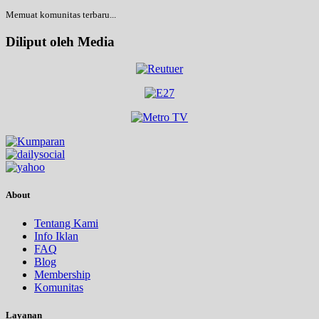
Memuat komunitas terbaru...
Diliput oleh Media
About
Tentang Kami
Info Iklan
FAQ
Blog
Membership
Komunitas
Layanan