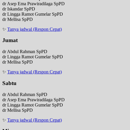
dr Asep Ema Prawiradilaga SpPD
dr Iskandar SpPD
dr Lingga Ramot Gumelar SpPD
dr Mellisa SpPD
✨
Tanya jadwal (Respon Cepat)
Jumat
dr Abdul Rahman SpPD
dr Lingga Ramot Gumelar SpPD
dr Mellisa SpPD
✨
Tanya jadwal (Respon Cepat)
Sabtu
dr Abdul Rahman SpPD
dr Asep Ema Prawiradilaga SpPD
dr Lingga Ramot Gumelar SpPD
dr Mellisa SpPD
✨
Tanya jadwal (Respon Cepat)