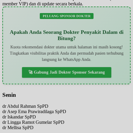
member VIP) dan di update secara berkala.
PELUANG SPONSOR DOKTER
Apakah Anda Seorang Dokter Penyakit Dalam di
Bitung?
Kuota rekomendasi dokter utama untuk halaman ini masih kosong!
Tingkatkan visibilitas praktik Anda dan permudah pasien terhubung
langsung ke WhatsApp Anda.
🚀 Gabung Jadi Dokter Sponsor Sekarang
Senin
dr Abdul Rahman SpPD
dr Asep Ema Prawiradilaga SpPD
dr Iskandar SpPD
dr Lingga Ramot Gumelar SpPD
dr Mellisa SpPD