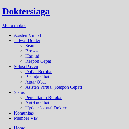
Doktersiaga
Menu mobile
Asisten Virtual
Jadwal Dokter
Search
Browse
Hari ini
Respon Cepat
Solusi Pasien
Daftar Berobat
Belanja Obat
Antar Obat
Asisten Virtual (Respon Cepat)
Status
Pendaftaran Berobat
Antrian Obat
Update Jadwal Dokter
Komunitas
Member VIP
Home