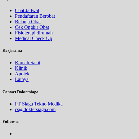
Chat Jadwal
Pendaftaran Berobat
Belanja Obat
Cek Ongkir Obat
Fisioterapi dirumah
Medical Check Up
Kerjasama
Rumah Sakit
Klinik
Apotek
Lainya
Contact Doktersiaga
PT Siaga Tekno Medika
cs@doktersiaga.com
Follow us