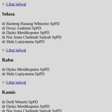
✨
Lihat jadwal
Selasa
dr Banteng Hanang Wibisono SpPD
dr Dessy Andriani SpPD
dr Djoko Merdikoputro SpPD
dr Nur Anna Chalimah Sadyah SpPD
dr Shila Lupiyatama SpPD
✨
Lihat jadwal
Rabu
dr Djoko Merdikoputro SpPD
dr Shila Lupiyatama SpPD
✨
Lihat jadwal
Kamis
dr Dedi Winarto SpPD
dr Djoko Merdikoputro SpPD
dr Nur Anna Chalimah Sadyah SpPD