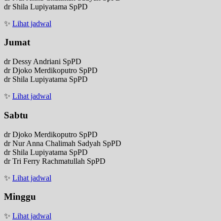
dr Shila Lupiyatama SpPD
✨
Lihat jadwal
Jumat
dr Dessy Andriani SpPD
dr Djoko Merdikoputro SpPD
dr Shila Lupiyatama SpPD
✨
Lihat jadwal
Sabtu
dr Djoko Merdikoputro SpPD
dr Nur Anna Chalimah Sadyah SpPD
dr Shila Lupiyatama SpPD
dr Tri Ferry Rachmatullah SpPD
✨
Lihat jadwal
Minggu
✨
Lihat jadwal