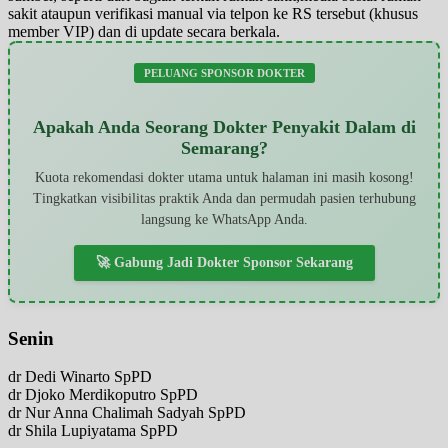
sakit ataupun verifikasi manual via telpon ke RS tersebut (khusus
member VIP) dan di update secara berkala.
PELUANG SPONSOR DOKTER
Apakah Anda Seorang Dokter Penyakit Dalam di
Semarang?
Kuota rekomendasi dokter utama untuk halaman ini masih kosong!
Tingkatkan visibilitas praktik Anda dan permudah pasien terhubung
langsung ke WhatsApp Anda.
🚀 Gabung Jadi Dokter Sponsor Sekarang
Senin
dr Dedi Winarto SpPD
dr Djoko Merdikoputro SpPD
dr Nur Anna Chalimah Sadyah SpPD
dr Shila Lupiyatama SpPD