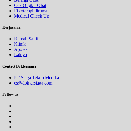
Belanja Obat
Cek Ongkir Obat
Fisioterapi dirumah
Medical Check Up
Kerjasama
Rumah Sakit
Klinik
Apotek
Lainya
Contact Doktersiaga
PT Siaga Tekno Medika
cs@doktersiaga.com
Follow us