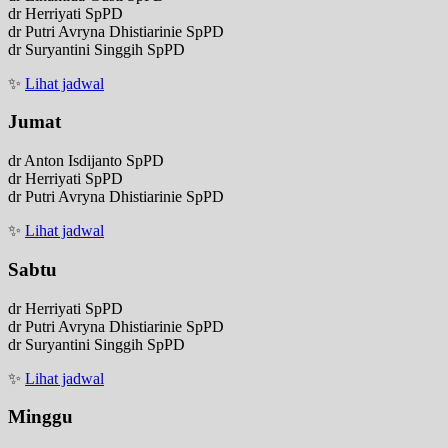
dr Herriyati SpPD
dr Putri Avryna Dhistiarinie SpPD
dr Suryantini Singgih SpPD
✨
Lihat jadwal
Jumat
dr Anton Isdijanto SpPD
dr Herriyati SpPD
dr Putri Avryna Dhistiarinie SpPD
✨
Lihat jadwal
Sabtu
dr Herriyati SpPD
dr Putri Avryna Dhistiarinie SpPD
dr Suryantini Singgih SpPD
✨
Lihat jadwal
Minggu