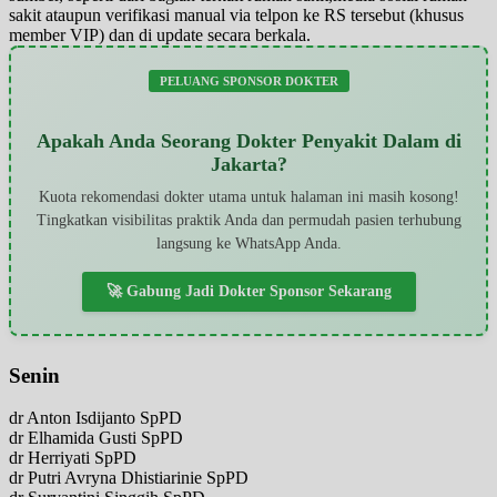
sakit ataupun verifikasi manual via telpon ke RS tersebut (khusus
member VIP) dan di update secara berkala.
PELUANG SPONSOR DOKTER
Apakah Anda Seorang Dokter Penyakit Dalam di
Jakarta?
Kuota rekomendasi dokter utama untuk halaman ini masih kosong!
Tingkatkan visibilitas praktik Anda dan permudah pasien terhubung
langsung ke WhatsApp Anda.
🚀 Gabung Jadi Dokter Sponsor Sekarang
Senin
dr Anton Isdijanto SpPD
dr Elhamida Gusti SpPD
dr Herriyati SpPD
dr Putri Avryna Dhistiarinie SpPD