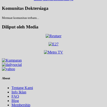
Komunitas Doktersiaga
Memuat komunitas terbaru...
Diliput oleh Media
About
Tentang Kami
Info Iklan
FAQ
Blog
Membership