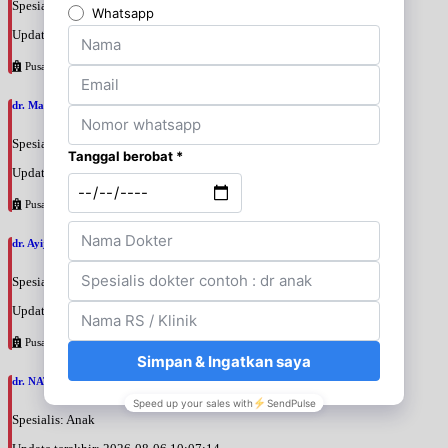
Spesialis: Anak
Update terakhir: 2026-08-06 10:37:12
Pusat Pertamina
dr. Margareta Komalasari, SpA
Spesialis: Anak
Update terakhir: 2026-08-06 10:17:52
Pusat Pertamina
dr. Ayijati Khairani, SpA
Spesialis: Anak
Update terakhir: 2026-08-06 10:15:48
Pusat Pertamina
dr. NATIA ANJARSARI WIDYATI, SpA
Spesialis: Anak