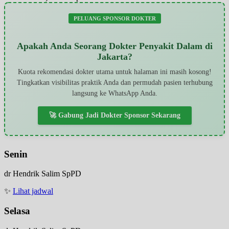
PELUANG SPONSOR DOKTER
Apakah Anda Seorang Dokter Penyakit Dalam di
Jakarta?
Kuota rekomendasi dokter utama untuk halaman ini masih kosong!
Tingkatkan visibilitas praktik Anda dan permudah pasien terhubung
langsung ke WhatsApp Anda.
🚀 Gabung Jadi Dokter Sponsor Sekarang
Senin
dr Hendrik Salim SpPD
✨
Lihat jadwal
Selasa