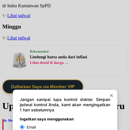
dr Indra Kurniawan SpPD
✨
Lihat jadwal
Minggu
✨
Lihat jadwal
Rekomendasi
Lindungi harta anda dari inflasi
Lihat detail & harga →
Daftarkan Saya via Member VIP
Update Jadwal Dokter terbaru
dr. Moelyono, SpA