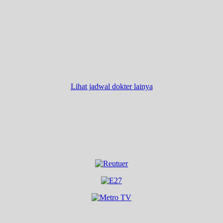
Lihat jadwal dokter lainya