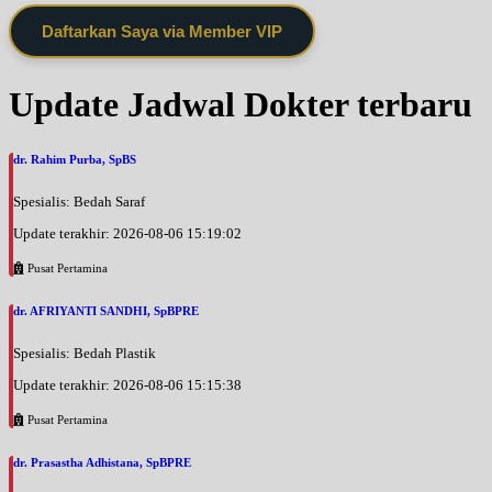
Daftarkan Saya via Member VIP
Update Jadwal Dokter terbaru
dr. Rahim Purba, SpBS
Spesialis: Bedah Saraf
Update terakhir: 2026-08-06 15:19:02
Pusat Pertamina
dr. AFRIYANTI SANDHI, SpBPRE
Spesialis: Bedah Plastik
Update terakhir: 2026-08-06 15:15:38
Pusat Pertamina
dr. Prasastha Adhistana, SpBPRE