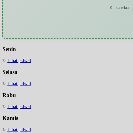
Kuota rekomen
Senin
✨
Lihat jadwal
Selasa
✨
Lihat jadwal
Rabu
✨
Lihat jadwal
Kamis
✨
Lihat jadwal