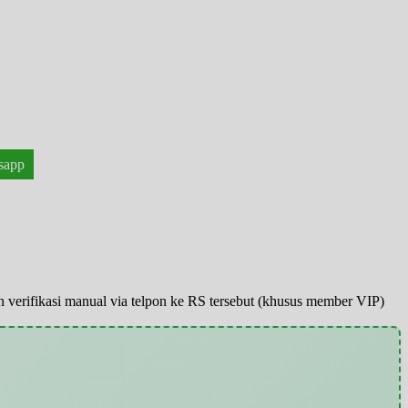
sapp
pun verifikasi manual via telpon ke RS tersebut (khusus member VIP)