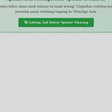
dasi dokter utama untuk halaman ini masih kosong! Tingkatkan visibilitas pr
permudah pasien terhubung langsung ke WhatsApp Anda.
🚀 Gabung Jadi Dokter Sponsor Sekarang