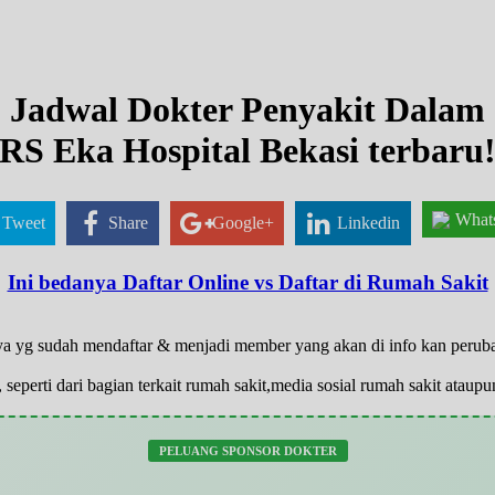
Jadwal Dokter Penyakit Dalam
RS Eka Hospital Bekasi terbaru
What
Tweet
Share
Google+
Linkedin
Ini bedanya Daftar Online vs Daftar di Rumah Sakit
anya yg sudah mendaftar & menjadi member yang akan di info kan peru
 seperti dari bagian terkait rumah sakit,media sosial rumah sakit atau
PELUANG SPONSOR DOKTER