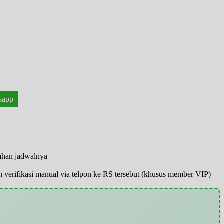
!
sapp
bahan jadwalnya
pun verifikasi manual via telpon ke RS tersebut (khusus member VIP)