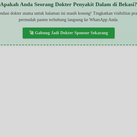
Apakah Anda Seorang Dokter Penyakit Dalam di Bekasi?
dasi dokter utama untuk halaman ini masih kosong! Tingkatkan visibilitas pr
permudah pasien terhubung langsung ke WhatsApp Anda.
🚀 Gabung Jadi Dokter Sponsor Sekarang