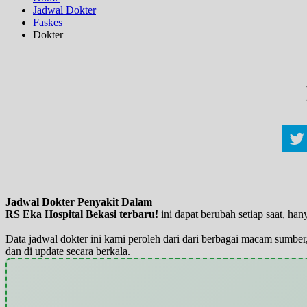
Jadwal Dokter
Faskes
Dokter
Jadwal Dokter Penyakit Dalam
RS Eka Hospital Bekasi terbaru!
ini dapat berubah setiap saat, h
Data jadwal dokter ini kami peroleh dari dari berbagai macam sumber,
dan di update secara berkala.