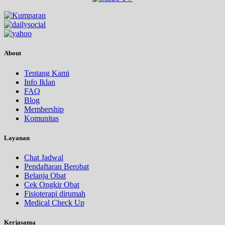
About
Tentang Kami
Info Iklan
FAQ
Blog
Membership
Komunitas
Layanan
Chat Jadwal
Pendaftaran Berobat
Belanja Obat
Cek Ongkir Obat
Fisioterapi dirumah
Medical Check Up
Kerjasama