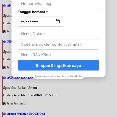
dr. AKBARI WAHYUDI KUSUMAH, SpU
Spesialis: Bedah Urologi
Update terakhir: 2026-08-06 18:38:38
Pusat Pertamina
dr. FIRTANTYO ADI SYAHPUTRA, SpU
Spesialis: Bedah Urologi
Update terakhir: 2026-08-06 18:29:29
Pusat Pertamina
dr. AURIZAN DARYAN KARIM, SpB
Spesialis: Bedah Umum
Update terakhir: 2026-08-06 17:53:55
Pusat Pertamina
dr. Arman Mukhtar, SpOGKOnk