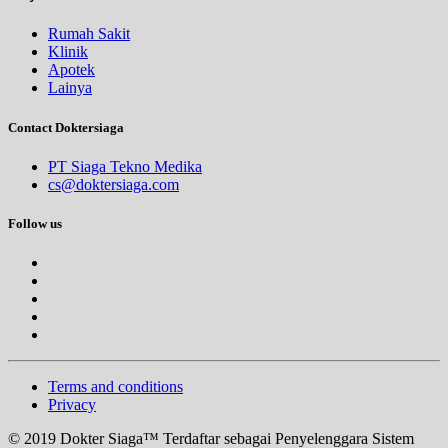
Rumah Sakit
Klinik
Apotek
Lainya
Contact Doktersiaga
PT Siaga Tekno Medika
cs@doktersiaga.com
Follow us
Terms and conditions
Privacy
© 2019 Dokter Siaga™ Terdaftar sebagai Penyelenggara Sistem