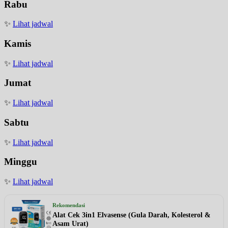
Rabu
✨
Lihat jadwal
Kamis
✨
Lihat jadwal
Jumat
✨
Lihat jadwal
Sabtu
✨
Lihat jadwal
Minggu
✨
Lihat jadwal
Rekomendasi
Alat Cek 3in1 Elvasense (Gula Darah, Kolesterol &
Asam Urat)