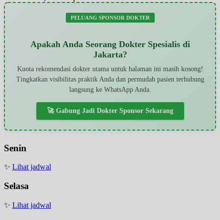
PELUANG SPONSOR DOKTER
Apakah Anda Seorang Dokter Spesialis di
Jakarta?
Kuota rekomendasi dokter utama untuk halaman ini masih kosong!
Tingkatkan visibilitas praktik Anda dan permudah pasien terhubung
langsung ke WhatsApp Anda.
🚀 Gabung Jadi Dokter Sponsor Sekarang
Senin
✨
Lihat jadwal
Selasa
✨
Lihat jadwal