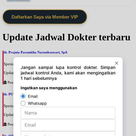
Daftarkan Saya via Member VIP
Update Jadwal Dokter terbaru
dr. Prajnia Paramitha Narendraswari, SpA
Spesialis: Anak
Update terakhir: 2026-08-06 10:46:34
Pusat Pertamina
dr. PUTRI WIDIANTIKA WIDARTO, SpA
Spesialis: Anak
Update terakhir: 2026-08-06 10:43:44
Pusat Pertamina
dr. SITI BUDIATI WIDYASTUTI, SpA