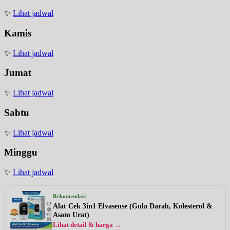
✨
Lihat jadwal
Kamis
✨
Lihat jadwal
Jumat
✨
Lihat jadwal
Sabtu
✨
Lihat jadwal
Minggu
✨
Lihat jadwal
Rekomendasi
Alat Cek 3in1 Elvasense (Gula Darah, Kolesterol &
Asam Urat)
Lihat detail & harga →