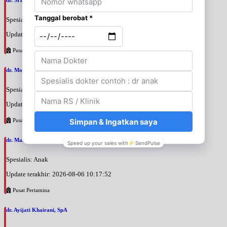
Spesialis: Anak
Update terakhir: 2026-08-06 10:40:06
Pusat Pertamina
dr. Moelyono, SpA
Spesialis: Anak
Update terakhir: 2026-08-06 10:37:12
Pusat Pertamina
dr. Margareta Komalasari, SpA
Spesialis: Anak
Update terakhir: 2026-08-06 10:17:52
Pusat Pertamina
dr. Ayijati Khairani, SpA