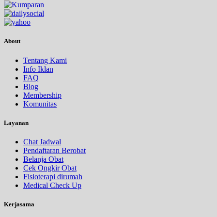
About
Tentang Kami
Info Iklan
FAQ
Blog
Membership
Komunitas
Layanan
Chat Jadwal
Pendaftaran Berobat
Belanja Obat
Cek Ongkir Obat
Fisioterapi dirumah
Medical Check Up
Kerjasama