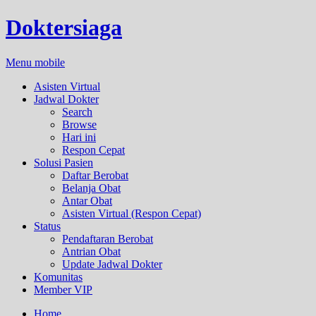
Doktersiaga
Menu mobile
Asisten Virtual
Jadwal Dokter
Search
Browse
Hari ini
Respon Cepat
Solusi Pasien
Daftar Berobat
Belanja Obat
Antar Obat
Asisten Virtual (Respon Cepat)
Status
Pendaftaran Berobat
Antrian Obat
Update Jadwal Dokter
Komunitas
Member VIP
Home