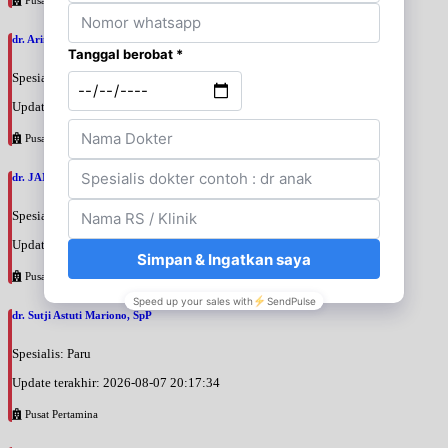
dr. Arini Purwono, SpP
Spesialis: Paru
Update terakhir: 2026-08-07 20:25:58
Pusat Pertamina
dr. JANUAR HABIBI, SpP
Spesialis: Paru
Update terakhir: 2026-08-07 20:23:50
Pusat Pertamina
dr. Sutji Astuti Mariono, SpP
Spesialis: Paru
Update terakhir: 2026-08-07 20:17:34
Pusat Pertamina