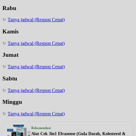
Rabu
✨
Tanya jadwal (Respon Cepat)
Kamis
✨
Tanya jadwal (Respon Cepat)
Jumat
✨
Tanya jadwal (Respon Cepat)
Sabtu
✨
Tanya jadwal (Respon Cepat)
Minggu
✨
Tanya jadwal (Respon Cepat)
Rekomendasi
Alat Cek 3in1 Elvasense (Gula Darah, Kolesterol &