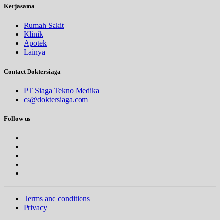
Kerjasama
Rumah Sakit
Klinik
Apotek
Lainya
Contact Doktersiaga
PT Siaga Tekno Medika
cs@doktersiaga.com
Follow us
Terms and conditions
Privacy