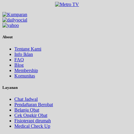
About
Tentang Kami
Info Iklan
FAQ
Blog
Membership
Komunitas
Layanan
Chat Jadwal
Pendaftaran Berobat
Belanja Obat
Cek Ongkir Obat
Fisioterapi dirumah
Medical Check Up