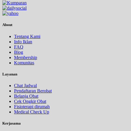
About
Tentang Kami
Info Iklan
FAQ
Blog
Membership
Komunitas
Layanan
Chat Jadwal
Pendaftaran Berobat
Belanja Obat
Cek Ongkir Obat
Fisioterapi dirumah
Medical Check Up
Kerjasama