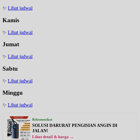
✨
Lihat jadwal
Kamis
✨
Lihat jadwal
Jumat
✨
Lihat jadwal
Sabtu
✨
Lihat jadwal
Minggu
✨
Lihat jadwal
Rekomendasi
SOLUSI DARURAT PENGISIAN ANGIN DI
JALAN!
Lihat detail & harga →