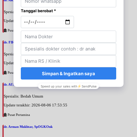
Spesialis: Bedah Urologi
Update terakhir: 2026-08-06 18:38:38
Pusat Pertamina
dr. FIRTANTYO ADI SYAHPUTRA, SpU
Spesialis: Bedah Urologi
Update terakhir: 2026-08-06 18:29:29
Pusat Pertamina
dr. AURIZAN DARYAN KARIM, SpB
Spesialis: Bedah Umum
Update terakhir: 2026-08-06 17:53:55
Pusat Pertamina
dr. Arman Mukhtar, SpOGKOnk