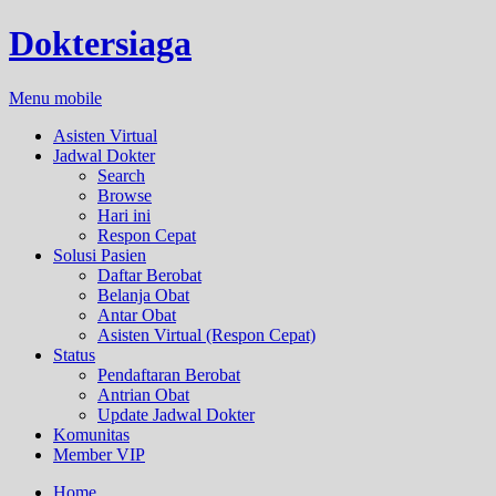
Doktersiaga
Menu mobile
Asisten Virtual
Jadwal Dokter
Search
Browse
Hari ini
Respon Cepat
Solusi Pasien
Daftar Berobat
Belanja Obat
Antar Obat
Asisten Virtual (Respon Cepat)
Status
Pendaftaran Berobat
Antrian Obat
Update Jadwal Dokter
Komunitas
Member VIP
Home