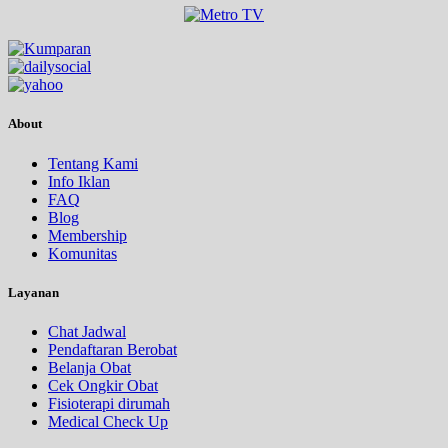
About
Tentang Kami
Info Iklan
FAQ
Blog
Membership
Komunitas
Layanan
Chat Jadwal
Pendaftaran Berobat
Belanja Obat
Cek Ongkir Obat
Fisioterapi dirumah
Medical Check Up