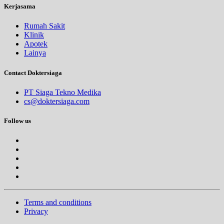
Kerjasama
Rumah Sakit
Klinik
Apotek
Lainya
Contact Doktersiaga
PT Siaga Tekno Medika
cs@doktersiaga.com
Follow us
Terms and conditions
Privacy