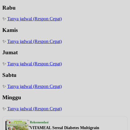
Rabu
✨
Tanya jadwal (Respon Cepat)
Kamis
✨
Tanya jadwal (Respon Cepat)
Jumat
✨
Tanya jadwal (Respon Cepat)
Sabtu
✨
Tanya jadwal (Respon Cepat)
Minggu
✨
Tanya jadwal (Respon Cepat)
Rekomendasi
VITAMEAL Sereal Diabetes Multigrain