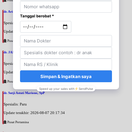
dr. Arini Purwono, SpP
Spesialis: Paru
Update terakhir: 2026-08-07 20:25:58
Pusat Pertamina
dr. JANUAR HABIBI, SpP
Spesialis: Paru
Update terakhir: 2026-08-07 20:23:50
Pusat Pertamina
dr. Sutji Astuti Mariono, SpP
Spesialis: Paru
Update terakhir: 2026-08-07 20:17:34
Pusat Pertamina