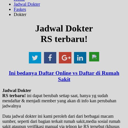
Jadwal Dokter
Faskes
Dokter
Jadwal Dokter
RS terbaru!
Ini bedanya Daftar Online vs Daftar di Rumah
Sakit
Jadwal Dokter
RS terbaru!
ini dapat berubah setiap saat, hanya yg sudah
mendaftar & menjadi member yang akan di info kan perubahan
jadwalnya
Data jadwal dokter ini kami peroleh dari dari berbagai macam
sumber, seperti dari bagian terkait rumah sakit,media sosial rumah
sakit ataupun verifikasi manual via telpon ke RS tersebut (khusus