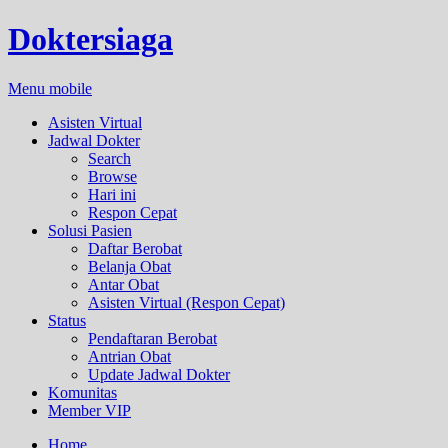
Doktersiaga
Menu mobile
Asisten Virtual
Jadwal Dokter
Search
Browse
Hari ini
Respon Cepat
Solusi Pasien
Daftar Berobat
Belanja Obat
Antar Obat
Asisten Virtual (Respon Cepat)
Status
Pendaftaran Berobat
Antrian Obat
Update Jadwal Dokter
Komunitas
Member VIP
Home