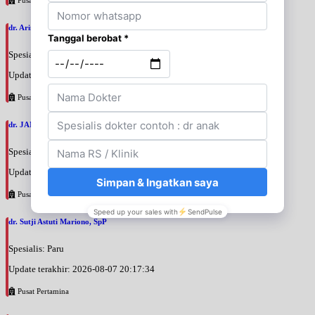
dr. Arini Purwono, SpP
Spesialis: Paru
Update terakhir: 2026-08-07 20:25:58
Pusat Pertamina
dr. JANUAR HABIBI, SpP
Spesialis: Paru
Update terakhir: 2026-08-07 20:23:50
Pusat Pertamina
dr. Sutji Astuti Mariono, SpP
Spesialis: Paru
Update terakhir: 2026-08-07 20:17:34
Pusat Pertamina