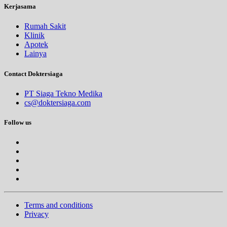
Kerjasama
Rumah Sakit
Klinik
Apotek
Lainya
Contact Doktersiaga
PT Siaga Tekno Medika
cs@doktersiaga.com
Follow us
Terms and conditions
Privacy