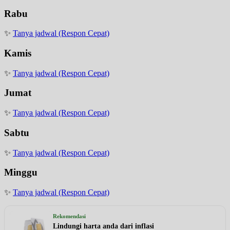
Rabu
✨
Tanya jadwal (Respon Cepat)
Kamis
✨
Tanya jadwal (Respon Cepat)
Jumat
✨
Tanya jadwal (Respon Cepat)
Sabtu
✨
Tanya jadwal (Respon Cepat)
Minggu
✨
Tanya jadwal (Respon Cepat)
Rekomendasi
Lindungi harta anda dari inflasi