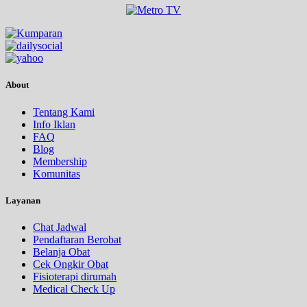
About
Tentang Kami
Info Iklan
FAQ
Blog
Membership
Komunitas
Layanan
Chat Jadwal
Pendaftaran Berobat
Belanja Obat
Cek Ongkir Obat
Fisioterapi dirumah
Medical Check Up