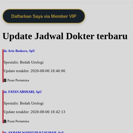
Daftarkan Saya via Member VIP
Update Jadwal Dokter terbaru
dr. Ario Baskoro, SpU
Spesialis: Bedah Urologi
Update terakhir: 2026-08-06 18:46:06
Pusat Pertamina
dr. FATAN ABSHARI, SpU
Spesialis: Bedah Urologi
Update terakhir: 2026-08-06 18:42:13
Pusat Pertamina
dr. AKBARI WAHYUDI KUSUMAH, SpU