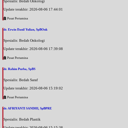
Spesialis: Bedah Onkologi
Update terakhir: 2026-08-06 17:44:01
Pusat Pertamina
dr. Erwin Danil Yulian, SpBOnk
Spesialis: Bedah Onkologi
Update terakhir: 2026-08-06 17:39:08
Pusat Pertamina
dr. Rahim Purba, SpBS
Spesialis: Bedah Saraf
Update terakhir: 2026-08-06 15:19:02
Pusat Pertamina
dr. AFRIYANTI SANDHI, SpBPRE
Spesialis: Bedah Plastik
Update terakhir: 2026-08-06 15:15:38