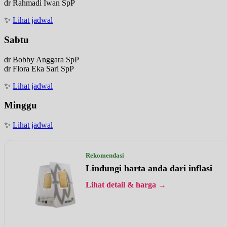
dr Rahmadi Iwan SpP
✨
Lihat jadwal
Sabtu
dr Bobby Anggara SpP
dr Flora Eka Sari SpP
✨
Lihat jadwal
Minggu
✨
Lihat jadwal
Rekomendasi
Lindungi harta anda dari inflasi
Lihat detail & harga →