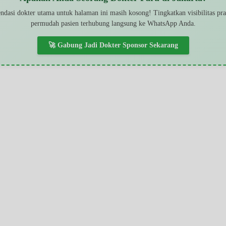
dasi dokter utama untuk halaman ini masih kosong! Tingkatkan visibilitas pr
permudah pasien terhubung langsung ke WhatsApp Anda.
🚀 Gabung Jadi Dokter Sponsor Sekarang