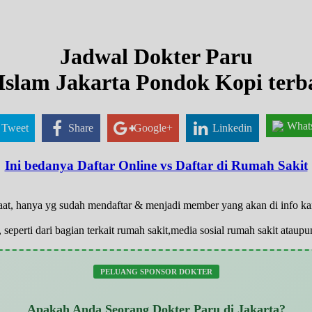
Jadwal Dokter Paru
Islam Jakarta Pondok Kopi terb
What
Tweet
Share
Google+
Linkedin
Ini bedanya Daftar Online vs Daftar di Rumah Sakit
 saat, hanya yg sudah mendaftar & menjadi member yang akan di info k
 seperti dari bagian terkait rumah sakit,media sosial rumah sakit atau
PELUANG SPONSOR DOKTER
Apakah Anda Seorang Dokter Paru di Jakarta?