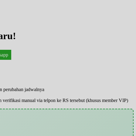
aru!
sapp
an perubahan jadwalnya
pun verifikasi manual via telpon ke RS tersebut (khusus member VIP)