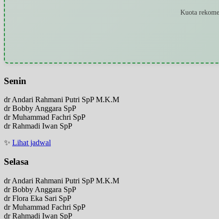
Kuota rekomen
Senin
dr Andari Rahmani Putri SpP M.K.M
dr Bobby Anggara SpP
dr Muhammad Fachri SpP
dr Rahmadi Iwan SpP
✨
Lihat jadwal
Selasa
dr Andari Rahmani Putri SpP M.K.M
dr Bobby Anggara SpP
dr Flora Eka Sari SpP
dr Muhammad Fachri SpP
dr Rahmadi Iwan SpP