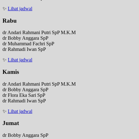
✨
Lihat jadwal
Rabu
dr Andari Rahmani Putri SpP M.K.M
dr Bobby Anggara SpP
dr Muhammad Fachri SpP
dr Rahmadi Iwan SpP
✨
Lihat jadwal
Kamis
dr Andari Rahmani Putri SpP M.K.M
dr Bobby Anggara SpP
dr Flora Eka Sari SpP
dr Rahmadi Iwan SpP
✨
Lihat jadwal
Jumat
dr Bobby Anggara SpP