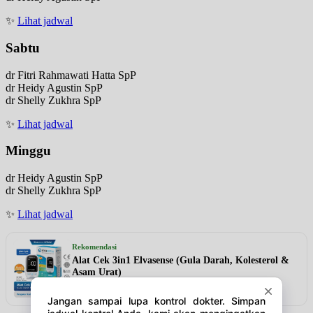
✨
Lihat jadwal
Sabtu
dr Fitri Rahmawati Hatta SpP
dr Heidy Agustin SpP
dr Shelly Zukhra SpP
✨
Lihat jadwal
Minggu
dr Heidy Agustin SpP
dr Shelly Zukhra SpP
✨
Lihat jadwal
Rekomendasi
Alat Cek 3in1 Elvasense (Gula Darah, Kolesterol &
Asam Urat)
Lihat detail & harga →