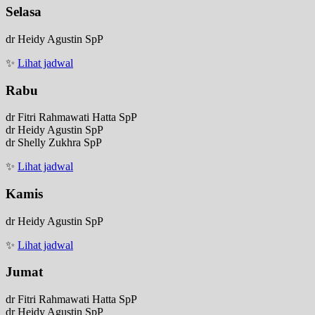
Selasa
dr Heidy Agustin SpP
✨
Lihat jadwal
Rabu
dr Fitri Rahmawati Hatta SpP
dr Heidy Agustin SpP
dr Shelly Zukhra SpP
✨
Lihat jadwal
Kamis
dr Heidy Agustin SpP
✨
Lihat jadwal
Jumat
dr Fitri Rahmawati Hatta SpP
dr Heidy Agustin SpP