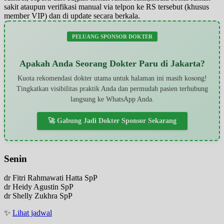
sakit ataupun verifikasi manual via telpon ke RS tersebut (khusus
member VIP) dan di update secara berkala.
PELUANG SPONSOR DOKTER
Apakah Anda Seorang Dokter Paru di Jakarta?
Kuota rekomendasi dokter utama untuk halaman ini masih kosong!
Tingkatkan visibilitas praktik Anda dan permudah pasien terhubung
langsung ke WhatsApp Anda.
🚀 Gabung Jadi Dokter Sponsor Sekarang
Senin
dr Fitri Rahmawati Hatta SpP
dr Heidy Agustin SpP
dr Shelly Zukhra SpP
✨
Lihat jadwal