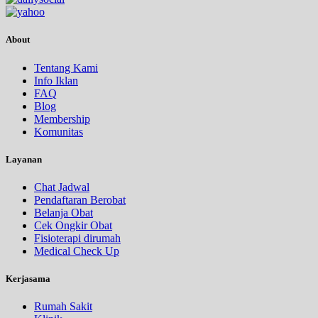
About
Tentang Kami
Info Iklan
FAQ
Blog
Membership
Komunitas
Layanan
Chat Jadwal
Pendaftaran Berobat
Belanja Obat
Cek Ongkir Obat
Fisioterapi dirumah
Medical Check Up
Kerjasama
Rumah Sakit