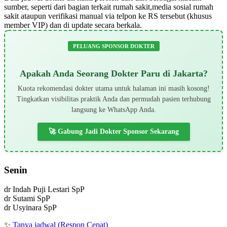
sumber, seperti dari bagian terkait rumah sakit,media sosial rumah
sakit ataupun verifikasi manual via telpon ke RS tersebut (khusus
member VIP) dan di update secara berkala.
PELUANG SPONSOR DOKTER
Apakah Anda Seorang Dokter Paru di Jakarta?
Kuota rekomendasi dokter utama untuk halaman ini masih kosong!
Tingkatkan visibilitas praktik Anda dan permudah pasien terhubung
langsung ke WhatsApp Anda.
🚀 Gabung Jadi Dokter Sponsor Sekarang
Senin
dr Indah Puji Lestari SpP
dr Sutami SpP
dr Usyinara SpP
✨
Tanya jadwal (Respon Cepat)