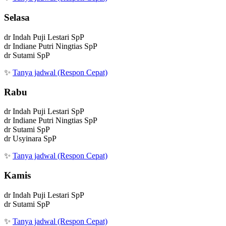
Selasa
dr Indah Puji Lestari SpP
dr Indiane Putri Ningtias SpP
dr Sutami SpP
✨
Tanya jadwal (Respon Cepat)
Rabu
dr Indah Puji Lestari SpP
dr Indiane Putri Ningtias SpP
dr Sutami SpP
dr Usyinara SpP
✨
Tanya jadwal (Respon Cepat)
Kamis
dr Indah Puji Lestari SpP
dr Sutami SpP
✨
Tanya jadwal (Respon Cepat)