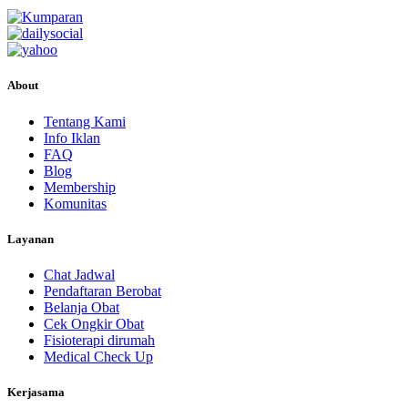
About
Tentang Kami
Info Iklan
FAQ
Blog
Membership
Komunitas
Layanan
Chat Jadwal
Pendaftaran Berobat
Belanja Obat
Cek Ongkir Obat
Fisioterapi dirumah
Medical Check Up
Kerjasama