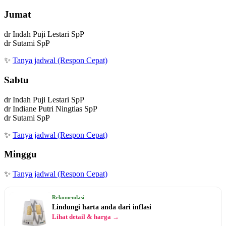
Jumat
dr Indah Puji Lestari SpP
dr Sutami SpP
✨
Tanya jadwal (Respon Cepat)
Sabtu
dr Indah Puji Lestari SpP
dr Indiane Putri Ningtias SpP
dr Sutami SpP
✨
Tanya jadwal (Respon Cepat)
Minggu
✨
Tanya jadwal (Respon Cepat)
Rekomendasi
Lindungi harta anda dari inflasi
Lihat detail & harga →