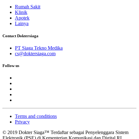
Rumah Sakit
Klinik
Apotek
Lainya
Contact Doktersiaga
PT Siaga Tekno Medika
cs@doktersiaga.com
Follow us
Terms and conditions
Privacy
© 2019 Dokter Siaga™ Terdaftar sebagai Penyelenggara Sistem
Elektronik (PSE) di Kementerian Komunikasi dan Digital RI