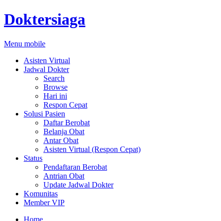
Doktersiaga
Menu mobile
Asisten Virtual
Jadwal Dokter
Search
Browse
Hari ini
Respon Cepat
Solusi Pasien
Daftar Berobat
Belanja Obat
Antar Obat
Asisten Virtual (Respon Cepat)
Status
Pendaftaran Berobat
Antrian Obat
Update Jadwal Dokter
Komunitas
Member VIP
Home