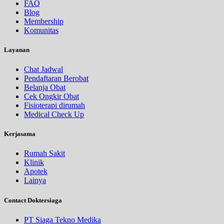
FAQ
Blog
Membership
Komunitas
Layanan
Chat Jadwal
Pendaftaran Berobat
Belanja Obat
Cek Ongkir Obat
Fisioterapi dirumah
Medical Check Up
Kerjasama
Rumah Sakit
Klinik
Apotek
Lainya
Contact Doktersiaga
PT Siaga Tekno Medika