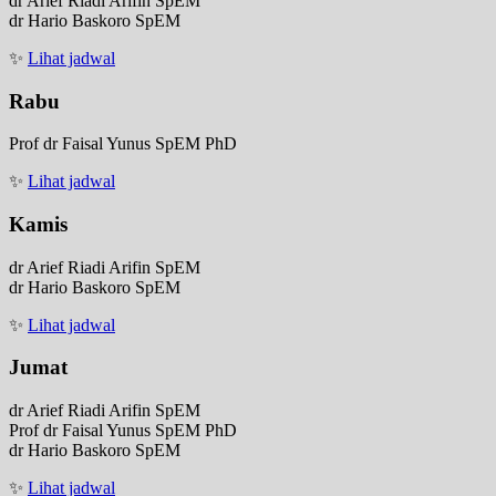
dr Arief Riadi Arifin SpEM
dr Hario Baskoro SpEM
✨
Lihat jadwal
Rabu
Prof dr Faisal Yunus SpEM PhD
✨
Lihat jadwal
Kamis
dr Arief Riadi Arifin SpEM
dr Hario Baskoro SpEM
✨
Lihat jadwal
Jumat
dr Arief Riadi Arifin SpEM
Prof dr Faisal Yunus SpEM PhD
dr Hario Baskoro SpEM
✨
Lihat jadwal