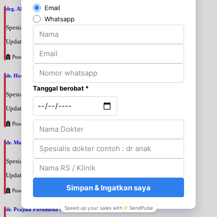
drg. Ahmad Zulkifli, SpBM
Spesialis: Gigi
Update terakhir: 2026-08-06 12:42:05
Pusat Pertamina
dr. Hery Mardani, SpAn
Spesialis: Anestesi
Update terakhir: 2026-08-06 11:17:24
Pusat Pertamina
dr. Muslim Tadjuddin Chalid, SpAn
Spesialis: Anestesi
Update terakhir: 2026-08-06 11:14:34
Pusat Pertamina
dr. Prajnia Paramitha Narendraswari, SpA