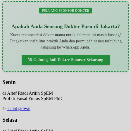
PELUANG SPONSOR DOKTER
Apakah Anda Seorang Dokter Paru di Jakarta?
Kuota rekomendasi dokter utama untuk halaman ini masih kosong!
Tingkatkan visibilitas praktik Anda dan permudah pasien terhubung
langsung ke WhatsApp Anda.
🚀 Gabung Jadi Dokter Sponsor Sekarang
Senin
dr Arief Riadi Arifin SpEM
Prof dr Faisal Yunus SpEM PhD
✨
Lihat jadwal
Selasa