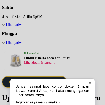
Sabtu
dr Arief Riadi Arifin SpEM
✨
Lihat jadwal
Minggu
✨
Lihat jadwal
Rekomendasi
Lindungi harta anda dari inflasi
Lihat detail & harga →
Daftarkan Saya via Member VIP
Update Jadwal Dokter terbaru