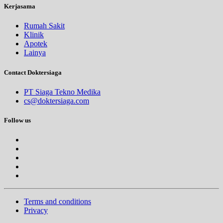
Kerjasama
Rumah Sakit
Klinik
Apotek
Lainya
Contact Doktersiaga
PT Siaga Tekno Medika
cs@doktersiaga.com
Follow us
Terms and conditions
Privacy