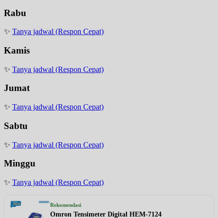
Rabu
✨
Tanya jadwal (Respon Cepat)
Kamis
✨
Tanya jadwal (Respon Cepat)
Jumat
✨
Tanya jadwal (Respon Cepat)
Sabtu
✨
Tanya jadwal (Respon Cepat)
Minggu
✨
Tanya jadwal (Respon Cepat)
Rekomendasi
Omron Tensimeter Digital HEM-7124