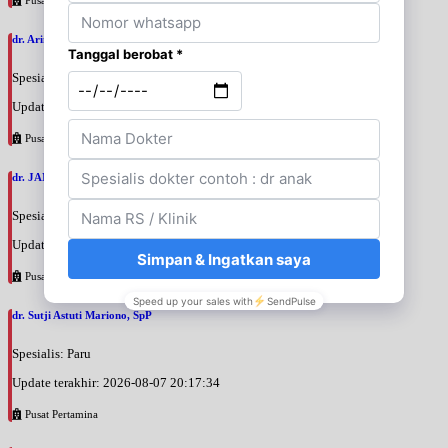
dr. Arini Purwono, SpP
Spesialis: Paru
Update terakhir: 2026-08-07 20:25:58
Pusat Pertamina
dr. JANUAR HABIBI, SpP
Spesialis: Paru
Update terakhir: 2026-08-07 20:23:50
Pusat Pertamina
dr. Sutji Astuti Mariono, SpP
Spesialis: Paru
Update terakhir: 2026-08-07 20:17:34
Pusat Pertamina