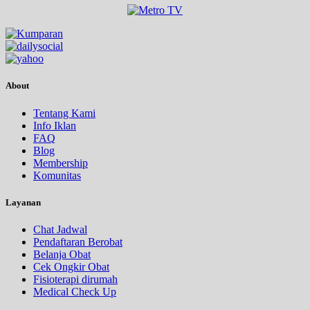
About
Tentang Kami
Info Iklan
FAQ
Blog
Membership
Komunitas
Layanan
Chat Jadwal
Pendaftaran Berobat
Belanja Obat
Cek Ongkir Obat
Fisioterapi dirumah
Medical Check Up