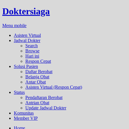
Doktersiaga
Menu mobile
Asisten Virtual
Jadwal Dokter
Search
Browse
Hari ini
Respon Cepat
Solusi Pasien
Daftar Berobat
Belanja Obat
Antar Obat
Asisten Virtual (Respon Cepat)
Status
Pendaftaran Berobat
Antrian Obat
Update Jadwal Dokter
Komunitas
Member VIP
Home