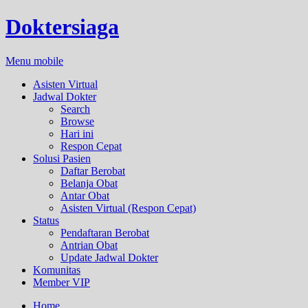
Doktersiaga
Menu mobile
Asisten Virtual
Jadwal Dokter
Search
Browse
Hari ini
Respon Cepat
Solusi Pasien
Daftar Berobat
Belanja Obat
Antar Obat
Asisten Virtual (Respon Cepat)
Status
Pendaftaran Berobat
Antrian Obat
Update Jadwal Dokter
Komunitas
Member VIP
Home