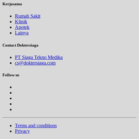
Kerjasama
Rumah Sakit
Klinik
Apotek
Lainya
Contact Doktersiaga
PT Siaga Tekno Medika
cs@doktersiaga.com
Follow us
Terms and conditions
Privacy