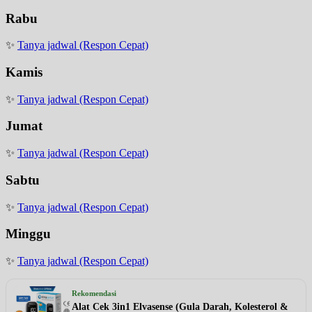
Rabu
✨
Tanya jadwal (Respon Cepat)
Kamis
✨
Tanya jadwal (Respon Cepat)
Jumat
✨
Tanya jadwal (Respon Cepat)
Sabtu
✨
Tanya jadwal (Respon Cepat)
Minggu
✨
Tanya jadwal (Respon Cepat)
Rekomendasi
Alat Cek 3in1 Elvasense (Gula Darah, Kolesterol &