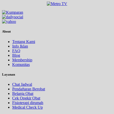
About
Tentang Kami
Info Iklan
FAQ
Blog
Membership
Komunitas
Layanan
Chat Jadwal
Pendaftaran Berobat
Belanja Obat
Cek Ongkir Obat
Fisioterapi dirumah
Medical Check Up