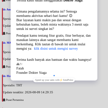
dr. Amang Surachman, SpTHT
Spesialis: THT
Update terakhir: 2026-08-09 14:34:23
Pusat Pertamina
dr. MAYA DAMAYANTI, SpTHT
Spesialis: THT
Update terakhir: 2026-08-09 14:32:28
Pusat Pertamina
dr. Herlina Ida H, SpTHT
Spesialis: THT
Update terakhir: 2026-08-09 14:29:35
Pusat Pertamina