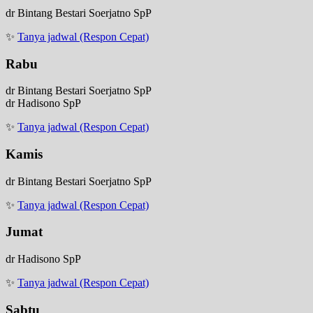
dr Bintang Bestari Soerjatno SpP
✨
Tanya jadwal (Respon Cepat)
Rabu
dr Bintang Bestari Soerjatno SpP
dr Hadisono SpP
✨
Tanya jadwal (Respon Cepat)
Kamis
dr Bintang Bestari Soerjatno SpP
✨
Tanya jadwal (Respon Cepat)
Jumat
dr Hadisono SpP
✨
Tanya jadwal (Respon Cepat)
Sabtu