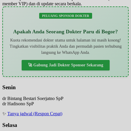
member VIP) dan di update secara berkala.
PELUANG SPONSOR DOKTER
Apakah Anda Seorang Dokter Paru di Bogor?
Kuota rekomendasi dokter utama untuk halaman ini masih kosong!
Tingkatkan visibilitas praktik Anda dan permudah pasien terhubung
langsung ke WhatsApp Anda.
🚀 Gabung Jadi Dokter Sponsor Sekarang
Senin
dr Bintang Bestari Soerjatno SpP
dr Hadisono SpP
✨
Tanya jadwal (Respon Cepat)
Selasa