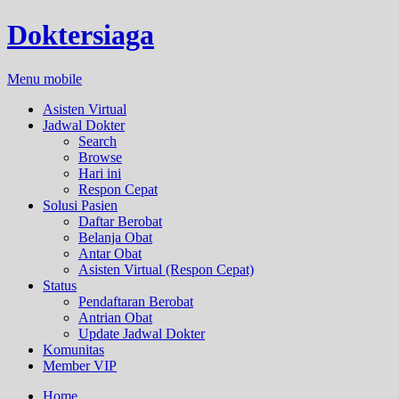
Doktersiaga
Menu mobile
Asisten Virtual
Jadwal Dokter
Search
Browse
Hari ini
Respon Cepat
Solusi Pasien
Daftar Berobat
Belanja Obat
Antar Obat
Asisten Virtual (Respon Cepat)
Status
Pendaftaran Berobat
Antrian Obat
Update Jadwal Dokter
Komunitas
Member VIP
Home