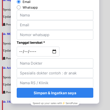
dr. Adji Suprajitno, SpPD
Spesialis: Penyakit Dalam
Update terakhir: 2026-08-07 20:37:59
Pusat Pertamina
dr. MOCHAMAD PASHA, SpPD
Spesialis: Penyakit Dalam
Update terakhir: 2026-08-07 20:35:45
Pusat Pertamina
dr. Arini Purwono, SpP
Spesialis: Paru
Update terakhir: 2026-08-07 20:25:58
Pusat Pertamina
dr. JANUAR HABIBI, SpP