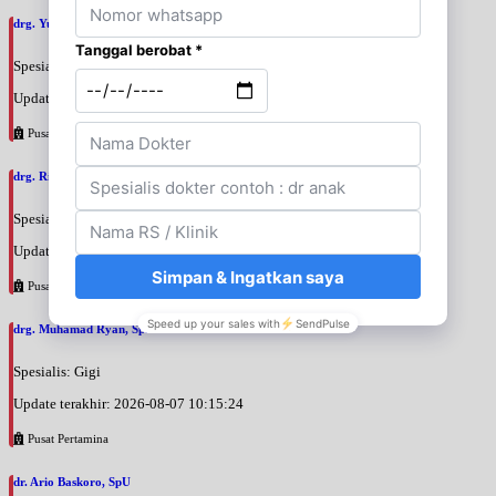
drg. Yuri Desi Pratamasari, SpKGA
Spesialis: Gigi
Update terakhir: 2026-08-07 10:39:26
Pusat Pertamina
drg. Rinati Adrin, SpKGA
Spesialis: Gigi
Update terakhir: 2026-08-07 10:36:46
Pusat Pertamina
drg. Muhamad Ryan, SpPerio
Spesialis: Gigi
Update terakhir: 2026-08-07 10:15:24
Pusat Pertamina
dr. Ario Baskoro, SpU