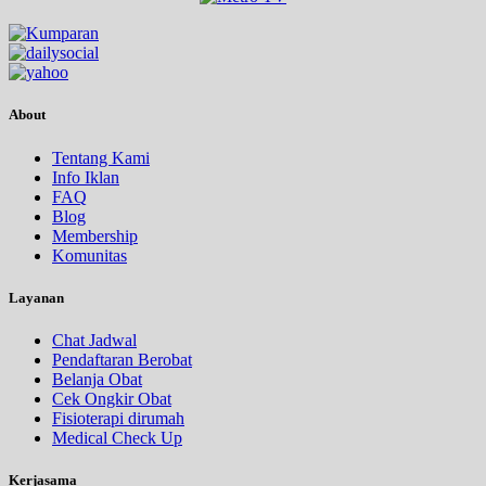
About
Tentang Kami
Info Iklan
FAQ
Blog
Membership
Komunitas
Layanan
Chat Jadwal
Pendaftaran Berobat
Belanja Obat
Cek Ongkir Obat
Fisioterapi dirumah
Medical Check Up
Kerjasama