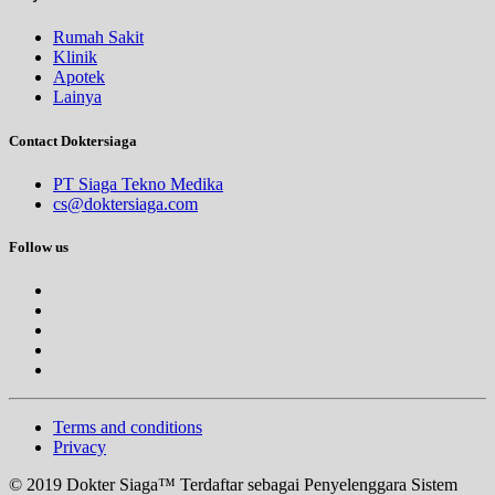
Rumah Sakit
Klinik
Apotek
Lainya
Contact Doktersiaga
PT Siaga Tekno Medika
cs@doktersiaga.com
Follow us
Terms and conditions
Privacy
© 2019 Dokter Siaga™ Terdaftar sebagai Penyelenggara Sistem