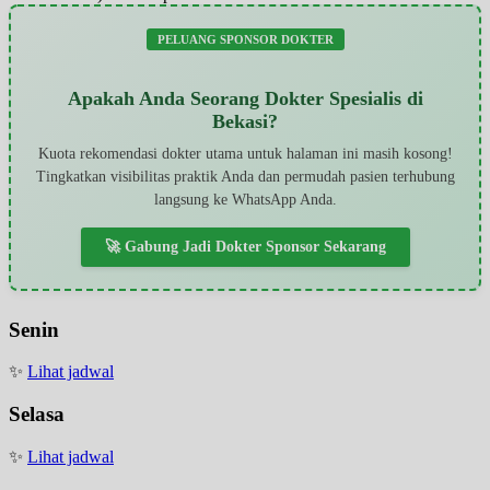
PELUANG SPONSOR DOKTER
Apakah Anda Seorang Dokter Spesialis di
Bekasi?
Kuota rekomendasi dokter utama untuk halaman ini masih kosong!
Tingkatkan visibilitas praktik Anda dan permudah pasien terhubung
langsung ke WhatsApp Anda.
🚀 Gabung Jadi Dokter Sponsor Sekarang
Senin
✨
Lihat jadwal
Selasa
✨
Lihat jadwal