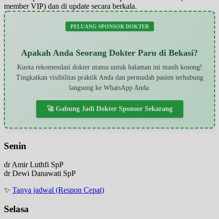
member VIP) dan di update secara berkala.
PELUANG SPONSOR DOKTER
Apakah Anda Seorang Dokter Paru di Bekasi?
Kuota rekomendasi dokter utama untuk halaman ini masih kosong!
Tingkatkan visibilitas praktik Anda dan permudah pasien terhubung
langsung ke WhatsApp Anda.
🚀 Gabung Jadi Dokter Sponsor Sekarang
Senin
dr Amir Luthfi SpP
dr Dewi Danawati SpP
✨
Tanya jadwal (Respon Cepat)
Selasa