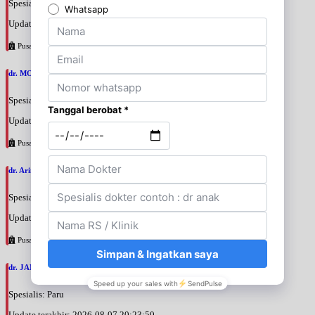
Spesialis: Penyakit Dalam
Update terakhir: 2026-08-07 20:37:59
Pusat Pertamina
dr. MOCHAMAD PASHA, SpPD
Spesialis: Penyakit Dalam
Update terakhir: 2026-08-07 20:35:45
Pusat Pertamina
dr. Arini Purwono, SpP
Spesialis: Paru
Update terakhir: 2026-08-07 20:25:58
Pusat Pertamina
dr. JANUAR HABIBI, SpP
Spesialis: Paru
Update terakhir: 2026-08-07 20:23:50