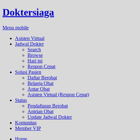
Doktersiaga
Menu mobile
Asisten Virtual
Jadwal Dokter
Search
Browse
Hari ini
Respon Cepat
Solusi Pasien
Daftar Berobat
Belanja Obat
Antar Obat
Asisten Virtual (Respon Cepat)
Status
Pendaftaran Berobat
Antrian Obat
Update Jadwal Dokter
Komunitas
Member VIP
Home