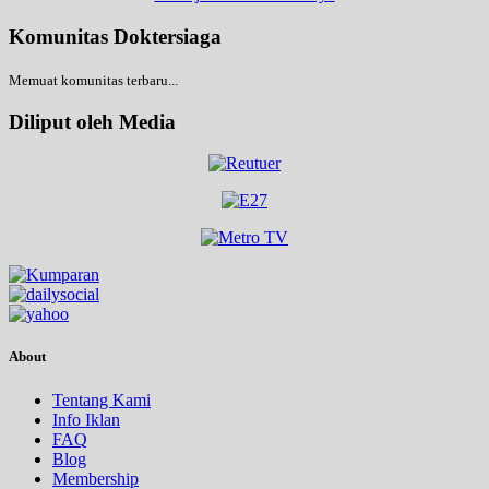
Komunitas Doktersiaga
Memuat komunitas terbaru...
Diliput oleh Media
About
Tentang Kami
Info Iklan
FAQ
Blog
Membership