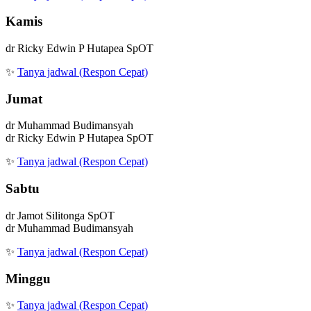
Kamis
dr Ricky Edwin P Hutapea SpOT
✨
Tanya jadwal (Respon Cepat)
Jumat
dr Muhammad Budimansyah
dr Ricky Edwin P Hutapea SpOT
✨
Tanya jadwal (Respon Cepat)
Sabtu
dr Jamot Silitonga SpOT
dr Muhammad Budimansyah
✨
Tanya jadwal (Respon Cepat)
Minggu
✨
Tanya jadwal (Respon Cepat)