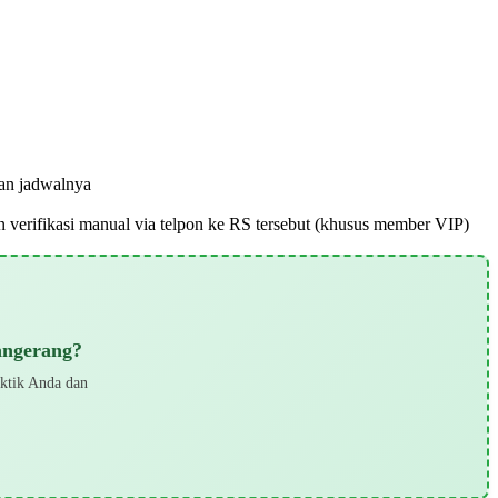
han jadwalnya
pun verifikasi manual via telpon ke RS tersebut (khusus member VIP)
angerang?
aktik Anda dan