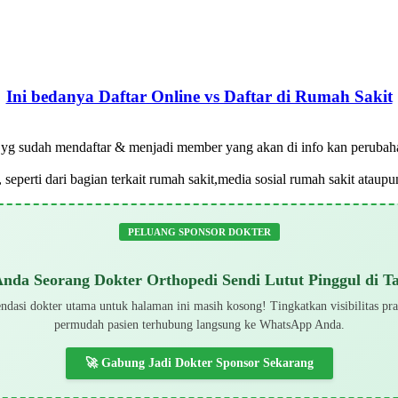
Ini bedanya Daftar Online vs Daftar di Rumah Sakit
ya yg sudah mendaftar & menjadi member yang akan di info kan peruba
 seperti dari bagian terkait rumah sakit,media sosial rumah sakit atau
PELUANG SPONSOR DOKTER
nda Seorang Dokter Orthopedi Sendi Lutut Pinggul di T
dasi dokter utama untuk halaman ini masih kosong! Tingkatkan visibilitas pr
permudah pasien terhubung langsung ke WhatsApp Anda.
🚀 Gabung Jadi Dokter Sponsor Sekarang