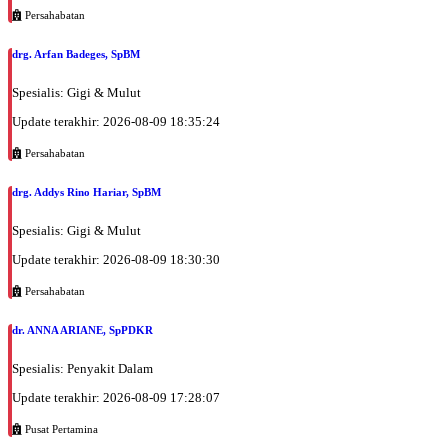
Persahabatan
drg. Arfan Badeges, SpBM
Spesialis: Gigi & Mulut
Update terakhir: 2026-08-09 18:35:24
Persahabatan
drg. Addys Rino Hariar, SpBM
Spesialis: Gigi & Mulut
Update terakhir: 2026-08-09 18:30:30
Persahabatan
dr. ANNA ARIANE, SpPDKR
Spesialis: Penyakit Dalam
Update terakhir: 2026-08-09 17:28:07
Pusat Pertamina