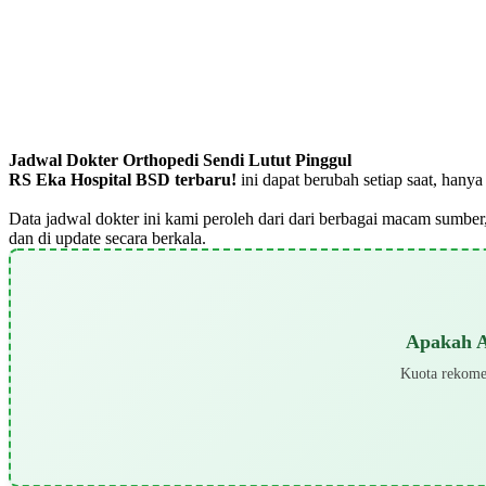
Jadwal Dokter Orthopedi Sendi Lutut Pinggul
RS Eka Hospital BSD terbaru!
ini dapat berubah setiap saat, han
Data jadwal dokter ini kami peroleh dari dari berbagai macam sumber,
dan di update secara berkala.
Apakah A
Kuota rekomen