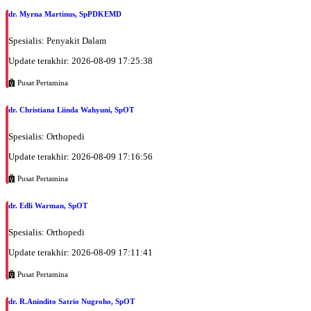
dr. Myrna Martinus, SpPDKEMD
Spesialis: Penyakit Dalam
Update terakhir: 2026-08-09 17:25:38
Pusat Pertamina
dr. Christiana Liinda Wahyuni, SpOT
Spesialis: Orthopedi
Update terakhir: 2026-08-09 17:16:56
Pusat Pertamina
dr. Edli Warman, SpOT
Spesialis: Orthopedi
Update terakhir: 2026-08-09 17:11:41
Pusat Pertamina
dr. R.Anindito Satrio Nugroho, SpOT