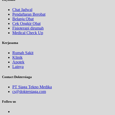
Chat Jadwal
Pendaftaran Berobat
Belanja Obat
Cek Ongkir Obat
Fisioterapi dirumah
Medical Check Up
Kerjasama
Rumah Sakit
Klinik
Apotek
Lainya
Contact Doktersiaga
PT Siaga Tekno Medika
cs@doktersiaga.com
Follow us