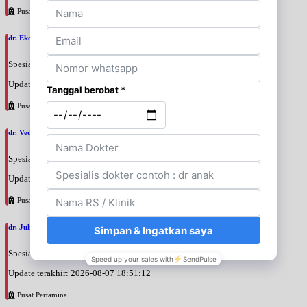
Pusat Pertamina
dr. Eko Hadi Waluyojati, SpM
Spesialis: Mata
Update terakhir: 2026-08-07 18:58:10
Pusat Pertamina
dr. Veda Charissa Nilampaka Parama Putri, SpM
Spesialis: Mata
Update terakhir: 2026-08-07 18:53:32
Pusat Pertamina
dr. Julianti Adji, SpM
Spesialis: Mata
Update terakhir: 2026-08-07 18:51:12
Pusat Pertamina