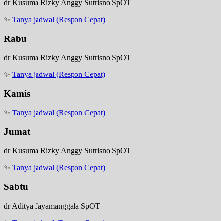
dr Kusuma Rizky Anggy Sutrisno SpOT
✨
Tanya jadwal (Respon Cepat)
Rabu
dr Kusuma Rizky Anggy Sutrisno SpOT
✨
Tanya jadwal (Respon Cepat)
Kamis
✨
Tanya jadwal (Respon Cepat)
Jumat
dr Kusuma Rizky Anggy Sutrisno SpOT
✨
Tanya jadwal (Respon Cepat)
Sabtu
dr Aditya Jayamanggala SpOT