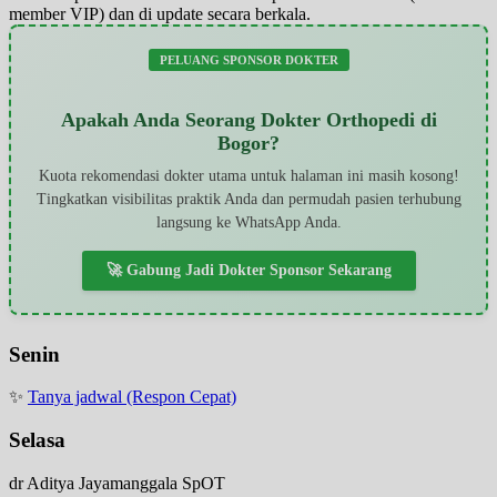
member VIP) dan di update secara berkala.
PELUANG SPONSOR DOKTER
Apakah Anda Seorang Dokter Orthopedi di
Bogor?
Kuota rekomendasi dokter utama untuk halaman ini masih kosong!
Tingkatkan visibilitas praktik Anda dan permudah pasien terhubung
langsung ke WhatsApp Anda.
🚀 Gabung Jadi Dokter Sponsor Sekarang
Senin
✨
Tanya jadwal (Respon Cepat)
Selasa
dr Aditya Jayamanggala SpOT