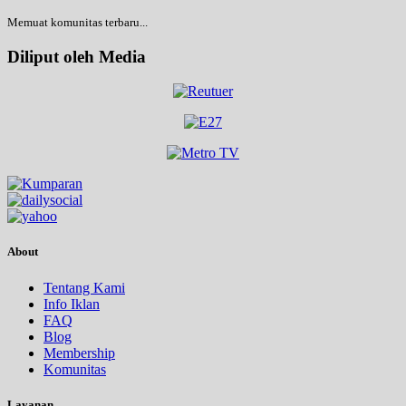
Memuat komunitas terbaru...
Diliput oleh Media
About
Tentang Kami
Info Iklan
FAQ
Blog
Membership
Komunitas
Layanan