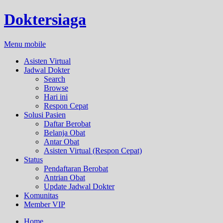
Doktersiaga
Menu mobile
Asisten Virtual
Jadwal Dokter
Search
Browse
Hari ini
Respon Cepat
Solusi Pasien
Daftar Berobat
Belanja Obat
Antar Obat
Asisten Virtual (Respon Cepat)
Status
Pendaftaran Berobat
Antrian Obat
Update Jadwal Dokter
Komunitas
Member VIP
Home