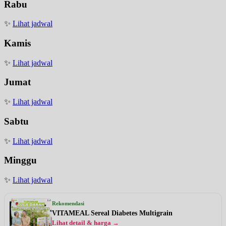
Rabu
✨
Lihat jadwal
Kamis
✨
Lihat jadwal
Jumat
✨
Lihat jadwal
Sabtu
✨
Lihat jadwal
Minggu
✨
Lihat jadwal
Rekomendasi
VITAMEAL Sereal Diabetes Multigrain
Lihat detail & harga →