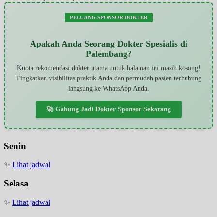
PELUANG SPONSOR DOKTER
Apakah Anda Seorang Dokter Spesialis di
Palembang?
Kuota rekomendasi dokter utama untuk halaman ini masih kosong!
Tingkatkan visibilitas praktik Anda dan permudah pasien terhubung
langsung ke WhatsApp Anda.
🚀 Gabung Jadi Dokter Sponsor Sekarang
Senin
✨
Lihat jadwal
Selasa
✨
Lihat jadwal