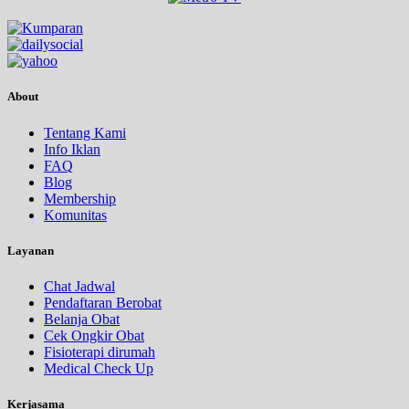
About
Tentang Kami
Info Iklan
FAQ
Blog
Membership
Komunitas
Layanan
Chat Jadwal
Pendaftaran Berobat
Belanja Obat
Cek Ongkir Obat
Fisioterapi dirumah
Medical Check Up
Kerjasama