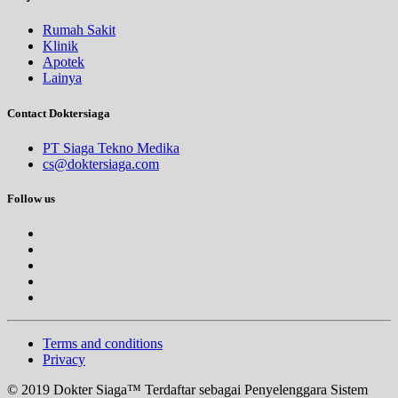
Rumah Sakit
Klinik
Apotek
Lainya
Contact Doktersiaga
PT Siaga Tekno Medika
cs@doktersiaga.com
Follow us
Terms and conditions
Privacy
© 2019 Dokter Siaga™ Terdaftar sebagai Penyelenggara Sistem