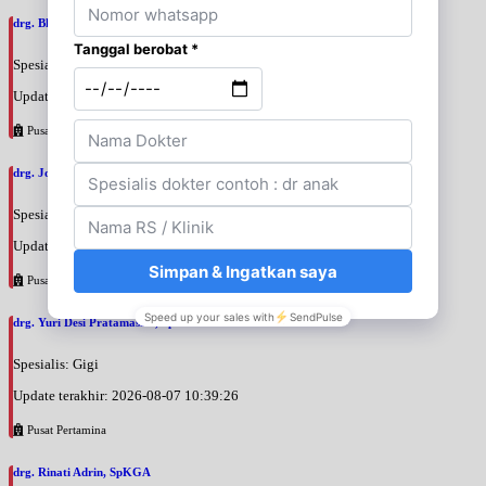
drg. Bhunga Ayuningtias, SpPros
Spesialis: Gigi
Update terakhir: 2026-08-07 11:28:10
Pusat Pertamina
drg. Joko Prihantono, SpPros
Spesialis: Gigi
Update terakhir: 2026-08-07 11:26:00
Pusat Pertamina
drg. Yuri Desi Pratamasari, SpKGA
Spesialis: Gigi
Update terakhir: 2026-08-07 10:39:26
Pusat Pertamina
drg. Rinati Adrin, SpKGA