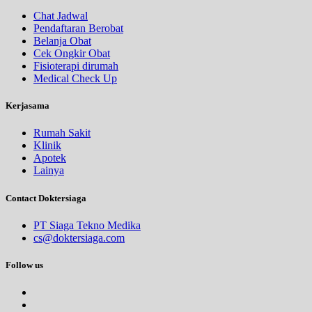
Chat Jadwal
Pendaftaran Berobat
Belanja Obat
Cek Ongkir Obat
Fisioterapi dirumah
Medical Check Up
Kerjasama
Rumah Sakit
Klinik
Apotek
Lainya
Contact Doktersiaga
PT Siaga Tekno Medika
cs@doktersiaga.com
Follow us