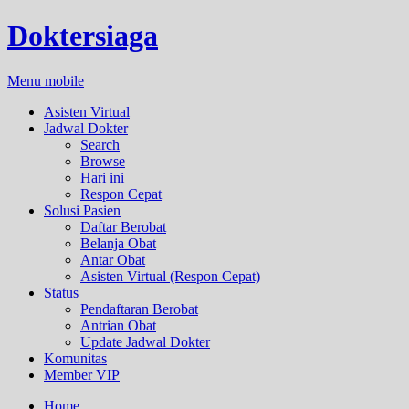
Doktersiaga
Menu mobile
Asisten Virtual
Jadwal Dokter
Search
Browse
Hari ini
Respon Cepat
Solusi Pasien
Daftar Berobat
Belanja Obat
Antar Obat
Asisten Virtual (Respon Cepat)
Status
Pendaftaran Berobat
Antrian Obat
Update Jadwal Dokter
Komunitas
Member VIP
Home