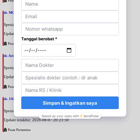
Pusat Pertamina
dr. MOCHAMAD PASHA, SpPD
Spesialis: Penyakit Dalam
Update terakhir: 2026-08-07 20:35:45
Pusat Pertamina
dr. Arini Purwono, SpP
Spesialis: Paru
Update terakhir: 2026-08-07 20:25:58
Pusat Pertamina
dr. JANUAR HABIBI, SpP
Spesialis: Paru
Update terakhir: 2026-08-07 20:23:50
Pusat Pertamina