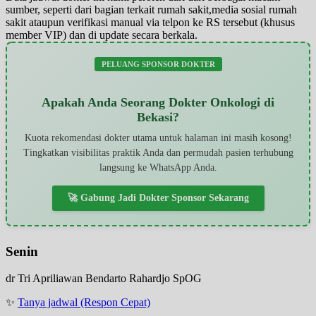
sumber, seperti dari bagian terkait rumah sakit,media sosial rumah
sakit ataupun verifikasi manual via telpon ke RS tersebut (khusus
member VIP) dan di update secara berkala.
PELUANG SPONSOR DOKTER
Apakah Anda Seorang Dokter Onkologi di
Bekasi?
Kuota rekomendasi dokter utama untuk halaman ini masih kosong!
Tingkatkan visibilitas praktik Anda dan permudah pasien terhubung
langsung ke WhatsApp Anda.
🚀 Gabung Jadi Dokter Sponsor Sekarang
Senin
dr Tri Apriliawan Bendarto Rahardjo SpOG
✨
Tanya jadwal (Respon Cepat)