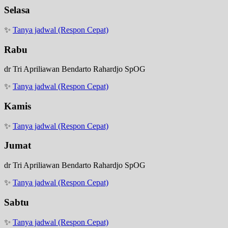
Selasa
✨
Tanya jadwal (Respon Cepat)
Rabu
dr Tri Apriliawan Bendarto Rahardjo SpOG
✨
Tanya jadwal (Respon Cepat)
Kamis
✨
Tanya jadwal (Respon Cepat)
Jumat
dr Tri Apriliawan Bendarto Rahardjo SpOG
✨
Tanya jadwal (Respon Cepat)
Sabtu
✨
Tanya jadwal (Respon Cepat)