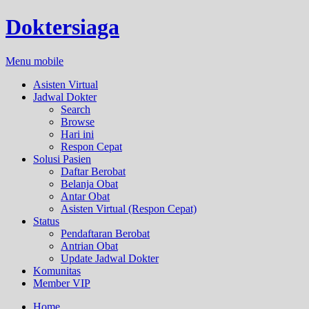
Doktersiaga
Menu mobile
Asisten Virtual
Jadwal Dokter
Search
Browse
Hari ini
Respon Cepat
Solusi Pasien
Daftar Berobat
Belanja Obat
Antar Obat
Asisten Virtual (Respon Cepat)
Status
Pendaftaran Berobat
Antrian Obat
Update Jadwal Dokter
Komunitas
Member VIP
Home