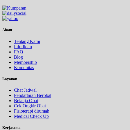
About
Tentang Kami
Info Iklan
FAQ
Blog
Membership
Komunitas
Layanan
Chat Jadwal
Pendaftaran Berobat
Belanja Obat
Cek Ongkir Obat
Fisioterapi dirumah
Medical Check Up
Kerjasama