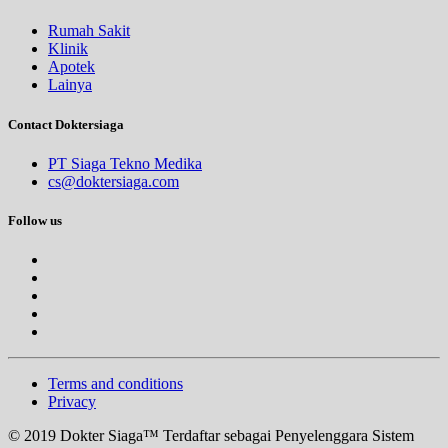
Rumah Sakit
Klinik
Apotek
Lainya
Contact Doktersiaga
PT Siaga Tekno Medika
cs@doktersiaga.com
Follow us
Terms and conditions
Privacy
© 2019 Dokter Siaga™ Terdaftar sebagai Penyelenggara Sistem