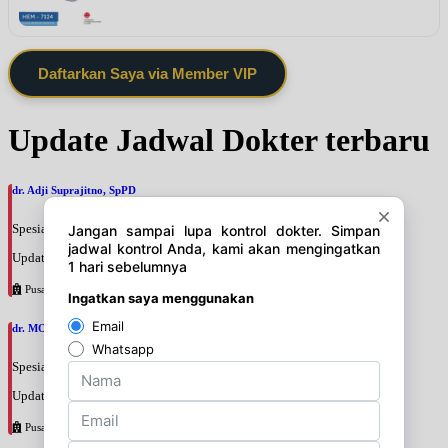
Daftarkan Saya via Member VIP
Update Jadwal Dokter terbaru
dr. Adji Suprajitno, SpPD
Spesialis: Penyakit Dalam
Update terakhir: 2026-08-07 20:37:59
Pusat Pertamina
dr. MOCHAMAD PASHA, SpPD
Spesialis: Penyakit Dalam
Update terakhir: 2026-08-07 20:35:45
Pusat Pertamina