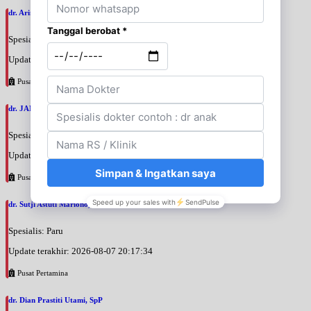
dr. Arini Purwono, SpP
Spesialis: Paru
Update terakhir: 2026-08-07 20:25:58
Pusat Pertamina
dr. JANUAR HABIBI, SpP
Spesialis: Paru
Update terakhir: 2026-08-07 20:23:50
Pusat Pertamina
dr. Sutji Astuti Mariono, SpP
Spesialis: Paru
Update terakhir: 2026-08-07 20:17:34
Pusat Pertamina
dr. Dian Prastiti Utami, SpP