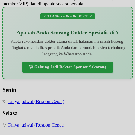
member VIP) dan di update secara berkala.
PELUANG SPONSOR DOKTER
Apakah Anda Seorang Dokter Spesialis di ?
Kuota rekomendasi dokter utama untuk halaman ini masih kosong!
Tingkatkan visibilitas praktik Anda dan permudah pasien terhubung
langsung ke WhatsApp Anda.
🚀 Gabung Jadi Dokter Sponsor Sekarang
Senin
✨
Tanya jadwal (Respon Cepat)
Selasa
✨
Tanya jadwal (Respon Cepat)