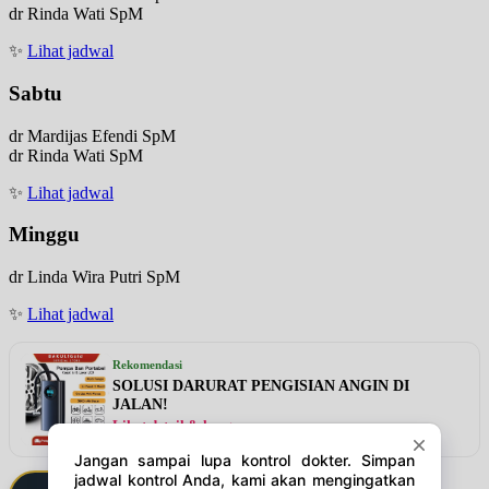
dr Rinda Wati SpM
✨
Lihat jadwal
Sabtu
dr Mardijas Efendi SpM
dr Rinda Wati SpM
✨
Lihat jadwal
Minggu
dr Linda Wira Putri SpM
✨
Lihat jadwal
Rekomendasi
SOLUSI DARURAT PENGISIAN ANGIN DI
JALAN!
Lihat detail & harga →