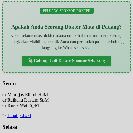
PELUANG SPONSOR DOKTER
Apakah Anda Seorang Dokter Mata di Padang?
Kuota rekomendasi dokter utama untuk halaman ini masih kosong!
Tingkatkan visibilitas praktik Anda dan permudah pasien terhubung
langsung ke WhatsApp Anda.
🚀 Gabung Jadi Dokter Sponsor Sekarang
Senin
dr Mardijas Efendi SpM
dr Raihana Rustam SpM
dr Rinda Wati SpM
✨
Lihat jadwal
Selasa