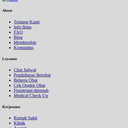
About
Tentang Kami
Info Iklan
FAQ
Blog
Membership
Komunitas
Layanan
Chat Jadwal
Pendaftaran Berobat
Belanja Obat
Cek Ongkir Obat
Fisioterapi dirumah
Medical Check Up
Kerjasama
Rumah Sakit
Klinik